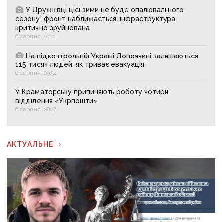
У Дружківці цієї зими не буде опалювального
сезону: фронт наближається, інфраструктура
критично зруйнована
6 серпня, 10:20
На підконтрольній Україні Донеччині залишаються
115 тисяч людей: як триває евакуація
6 серпня, 09:54
У Краматорську припиняють роботу чотири
відділення «Укрпошти»
6 серпня, 08:46
АКТУАЛЬНЕ