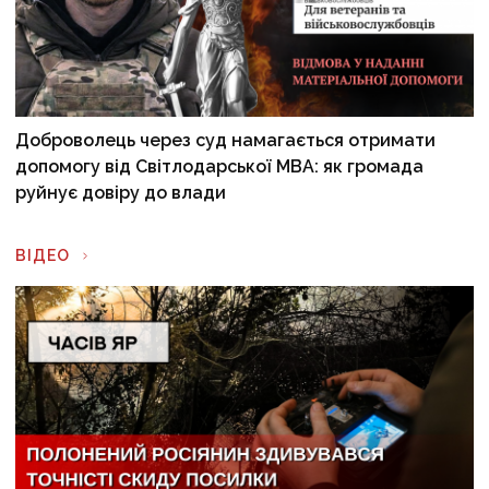
Доброволець через суд намагається отримати
допомогу від Світлодарської МВА: як громада
руйнує довіру до влади
ВІДЕО