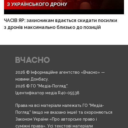
ЧАСІВ ЯР: захисникам вдається скидати посилки
з дронів максимально близько до позицій
2026 © Інформаційне агентство «Вчасно» —
новини Донбасу.
2026 © ГО "Медіа-Погляд".
Ідентифікатор медіа R40-05538
Права на всі матеріали належать ГО "Медіа-
Погляд" (якщо не вказано інше) та охороняються
Законом України «Про авторське право і
суміжні права». Усі текстові матеріали