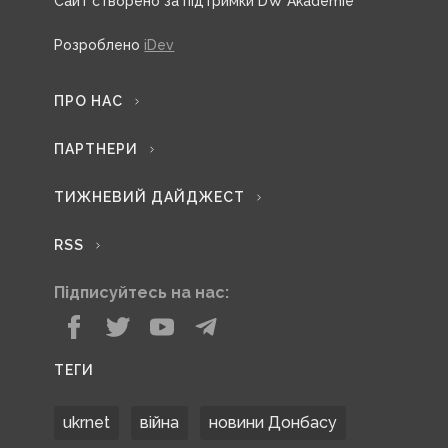
Сайт створено за підтримки DW Akademie
Розроблено
iDev
ПРО НАС
ПАРТНЕРИ
ТИЖНЕВИЙ ДАЙДЖЕСТ
RSS
Підписуйтесь на нас:
ТЕГИ
ukrnet
війна
новини Донбасу