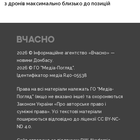
з дронів максимально близько до позицій
2026 © Інформаційне агентство «Вчасно» —
новини Донбасу.
2026 © ГО "Медіа-Погляд".
Ідентифікатор медіа R40-05538
Права на всі матеріали належать ГО "Медіа-
Погляд" (якщо не вказано інше) та охороняються
Законом України «Про авторське право і
суміжні права». Усі текстові матеріали
поширюються відповідно до ліцензії CC BY-NC-
ND 4.0.