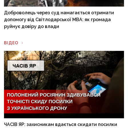
Доброволець через суд намагається отримати
допомогу від Світлодарської МВА: як громада
руйнує довіру до влади
ВІДЕО
ЧАСІВ ЯР: захисникам вдається скидати посилки