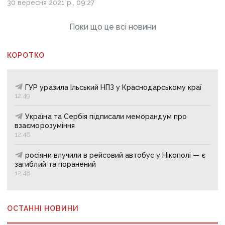
30 вересня 2021 р., 09:27
Поки що це всі новини
КОРОТКО
ГУР уразила Ільський НПЗ у Краснодарському краї
12:49
Україна та Сербія підписали меморандум про
взаєморозуміння
12:48
росіяни влучили в рейсовий автобус у Нікополі — є
загиблий та поранений
12:48
ОСТАННІ НОВИНИ