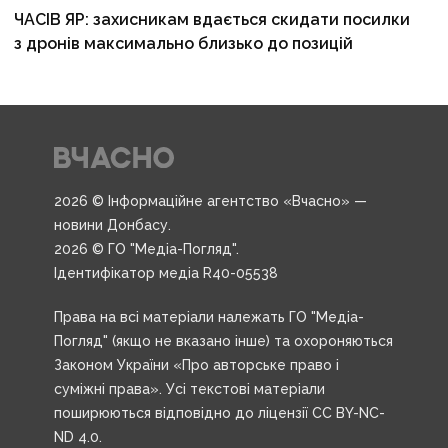
ЧАСІВ ЯР: захисникам вдається скидати посилки
з дронів максимально близько до позицій
2026 © Інформаційне агентство «Вчасно» —
новини Донбасу.
2026 © ГО "Медіа-Погляд".
Ідентифікатор медіа R40-05538
Права на всі матеріали належать ГО "Медіа-
Погляд" (якщо не вказано інше) та охороняються
Законом України «Про авторське право і
суміжні права». Усі текстові матеріали
поширюються відповідно до ліцензії CC BY-NC-
ND 4.0.