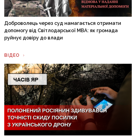
Доброволець через суд намагається отримати
допомогу від Світлодарської МВА: як громада
руйнує довіру до влади
ВІДЕО