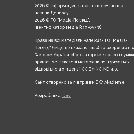
2026 © Інформаційне агентство «Вчасно» —
новини Донбасу.
2026 © ГО "Медіа-Погляд".
Ідентифікатор медіа R40-05538
Права на всі матеріали належать ГО "Медіа-
Погляд" (якщо не вказано інше) та охороняють
Законом України «Про авторське право і суміж
права». Усі текстові матеріали поширюються
відповідно до ліцензії CC BY-NC-ND 4.0.
Сайт створено за підтримки DW Akademie
Розроблено
iDev