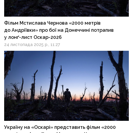
Фільм Мстислава Чернова «2000 метрів
до Андріївки» про бої на Донеччині потрапив
у лонґ-лист Оскар-2026
24 листопада 2025 р., 11:27
Україну на «Оскарі» представить фільм «2000