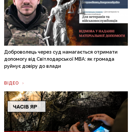
Доброволець через суд намагається отримати
допомогу від Світлодарської МВА: як громада
руйнує довіру до влади
ВІДЕО