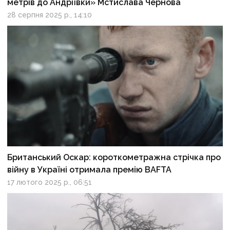
метрів до Андріївки» Мстислава Чернова
28 серпня 2025 р., 14:10
Британський Оскар: короткометражна стрічка про
війну в Україні отримала премію BAFTA
17 лютого 2025 р., 06:51