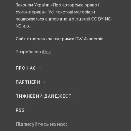
Законом України «Про авторське право і
суміжні права». Усі текстові матеріали
поширюються відповідно до ліцензії CC BY-NC-
ND 4.0.
Сайт створено за підтримки DW Akademie
Розроблено
iDev
ПРО НАС
ПАРТНЕРИ
ТИЖНЕВИЙ ДАЙДЖЕСТ
RSS
Підписуйтесь на нас: