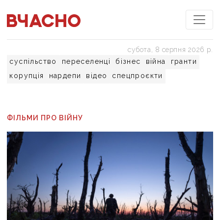
субота, 8 серпня 2026 р.
суспільство
переселенці
бізнес
війна
гранти
корупція
нардепи
відео
спецпроєкти
ФІЛЬМИ ПРО ВІЙНУ