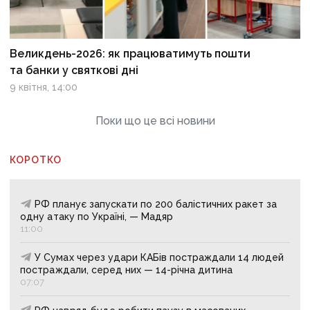
Великдень-2026: як працюватимуть пошти
та банки у святкові дні
9 квітня, 14:00
Поки що це всі новини
КОРОТКО
РФ планує запускати по 200 балістичних ракет за
одну атаку по Україні, — Мадяр
11:00
У Сумах через удари КАБів постраждали 14 людей
постраждали, серед них — 14-річна дитина
07:07