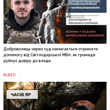
Доброволець через суд намагається отримати
допомогу від Світлодарської МВА: як громада
руйнує довіру до влади
ВІДЕО