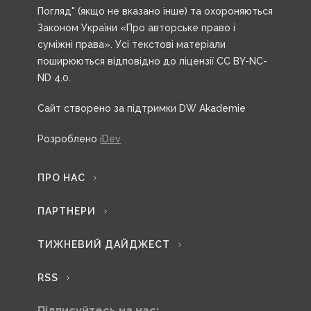
Погляд" (якщо не вказано інше) та охороняються
Законом України «Про авторське право і
суміжні права». Усі текстові матеріали
поширюються відповідно до ліцензії CC BY-NC-
ND 4.0.
Сайт створено за підтримки DW Akademie
Розроблено
iDev
ПРО НАС
ПАРТНЕРИ
ТИЖНЕВИЙ ДАЙДЖЕСТ
RSS
Підписуйтесь на нас: