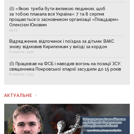
«Якою треба бути великою людиною, щоб
за тобою плакала вся Україна»: 7 та 8 серпня
прощаються із засновником організації «Плацдарм»
Олексієм Юковим
05:23
Відрядження, відпочинок і поїздка за дітьми: ВАКС
знову відмовив Кириленкам у виїзді за кордон
6 серпня, 14:00
Працював на ФСБ і наводив вогонь на позиції ЗСУ:
священника Покровської єпархії засудили до 15 років
6 серпня, 13:53
АКТУАЛЬНЕ