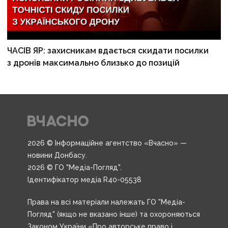
ЧАСІВ ЯР: захисникам вдається скидати посилки
з дронів максимально близько до позицій
2026 © Інформаційне агентство «Вчасно» —
новини Донбасу.
2026 © ГО "Медіа-Погляд".
Ідентифікатор медіа R40-05538
Права на всі матеріали належать ГО "Медіа-
Погляд" (якщо не вказано інше) та охороняються
Законом України «Про авторське право і