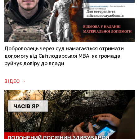
Доброволець через суд намагається отримати
допомогу від Світлодарської МВА: як громада
руйнує довіру до влади
ВІДЕО