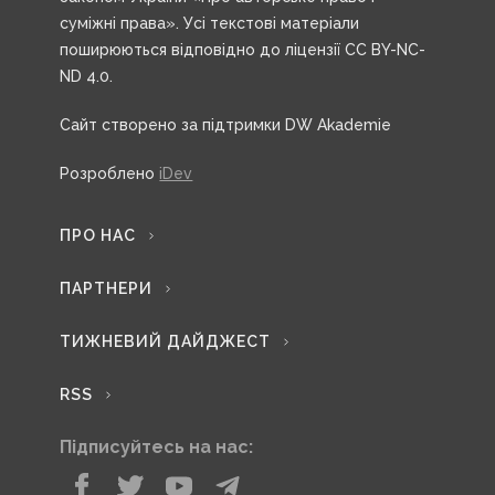
суміжні права». Усі текстові матеріали
поширюються відповідно до ліцензії CC BY-NC-
ND 4.0.
Сайт створено за підтримки DW Akademie
Розроблено
iDev
ПРО НАС
ПАРТНЕРИ
ТИЖНЕВИЙ ДАЙДЖЕСТ
RSS
Підписуйтесь на нас: