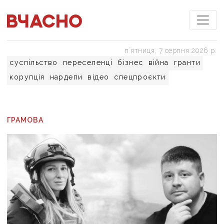
пʼятниця, 7 серпня 2026 р.
суспільство
переселенці
бізнес
війна
гранти
корупція
нардепи
відео
спецпроєкти
ГРАМОВА