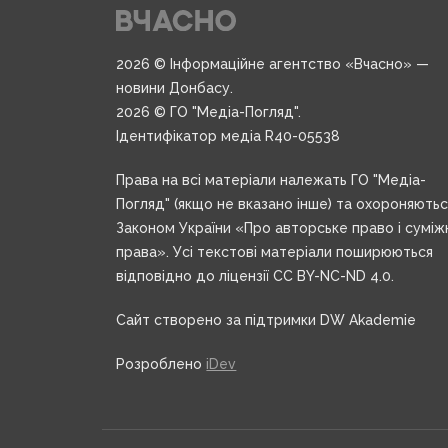
2026 © Інформаційне агентство «Вчасно» —
новини Донбасу.
2026 © ГО "Медіа-Погляд".
Ідентифікатор медіа R40-05538
Права на всі матеріали належать ГО "Медіа-
Погляд" (якщо не вказано інше) та охороняють
Законом України «Про авторське право і суміж
права». Усі текстові матеріали поширюються
відповідно до ліцензії CC BY-NC-ND 4.0.
Сайт створено за підтримки DW Akademie
Розроблено
iDev