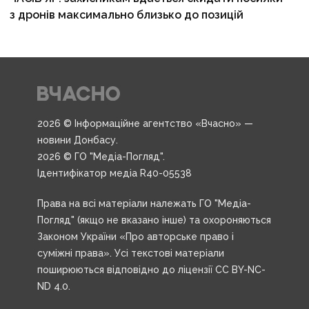
з дронів максимально близько до позицій
2026 © Інформаційне агентство «Вчасно» —
новини Донбасу.
2026 © ГО "Медіа-Погляд".
Ідентифікатор медіа R40-05538
Права на всі матеріали належать ГО "Медіа-
Погляд" (якщо не вказано інше) та охороняються
Законом України «Про авторське право і
суміжні права». Усі текстові матеріали
поширюються відповідно до ліцензії CC BY-NC-
ND 4.0.