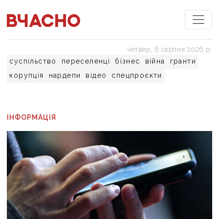
четвер, 6 серпня 2026 р.
суспільство
переселенці
бізнес
війна
гранти
корупція
нардепи
відео
спецпроєкти
ІНФОРМАЦІЯ