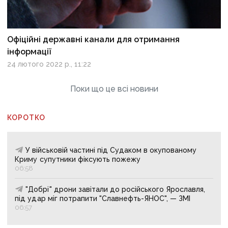
Офіційні державні канали для отримання
інформації
24 лютого 2022 р., 11:22
Поки що це всі новини
КОРОТКО
У військовій частині під Судаком в окупованому
Криму супутники фіксують пожежу
06:58
"Добрі" дрони завітали до російського Ярославля,
під удар міг потрапити "Славнефть-ЯНОС", — ЗМІ
06:57