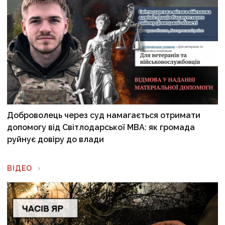
Доброволець через суд намагається отримати
допомогу від Світлодарської МВА: як громада
руйнує довіру до влади
ВІДЕО