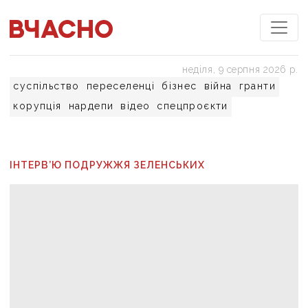
неділя, 9 серпня 2026 р.
суспільство
переселенці
бізнес
війна
гранти
корупція
нардепи
відео
спецпроєкти
ІНТЕРВ’Ю ПОДРУЖЖЯ ЗЕЛЕНСЬКИХ