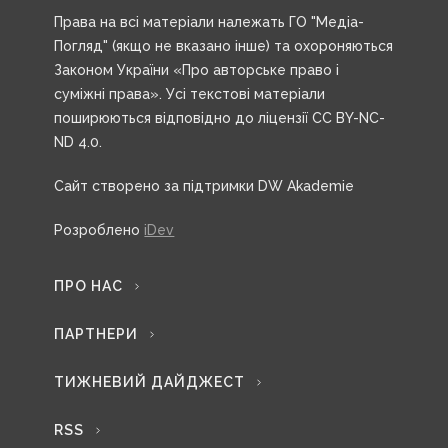
Права на всі матеріали належать ГО "Медіа-
Погляд" (якщо не вказано інше) та охороняються
Законом України «Про авторське право і
суміжні права». Усі текстові матеріали
поширюються відповідно до ліцензії CC BY-NC-
ND 4.0.
Сайт створено за підтримки DW Akademie
Розроблено
iDev
ПРО НАС
ПАРТНЕРИ
ТИЖНЕВИЙ ДАЙДЖЕСТ
RSS