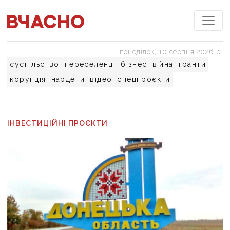
понеділок, 10 серпня 2026 р.
суспільство
переселенці
бізнес
війна
гранти
корупція
нардепи
відео
спецпроєкти
ІНВЕСТИЦІЙНІ ПРОЄКТИ