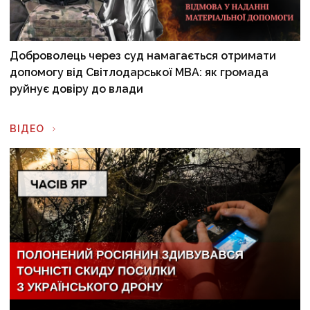
Доброволець через суд намагається отримати
допомогу від Світлодарської МВА: як громада
руйнує довіру до влади
ВІДЕО