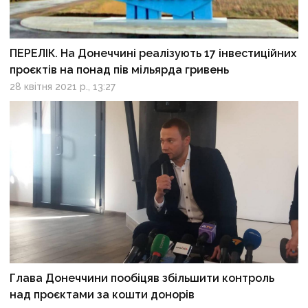
ПЕРЕЛІК. На Донеччині реалізують 17 інвестиційних
проєктів на понад пів мільярда гривень
28 квітня 2021 р., 13:27
Глава Донеччини пообіцяв збільшити контроль
над проєктами за кошти донорів