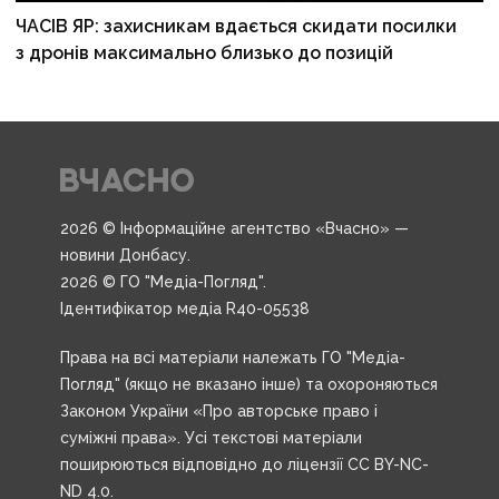
ЧАСІВ ЯР: захисникам вдається скидати посилки
з дронів максимально близько до позицій
2026 © Інформаційне агентство «Вчасно» —
новини Донбасу.
2026 © ГО "Медіа-Погляд".
Ідентифікатор медіа R40-05538
Права на всі матеріали належать ГО "Медіа-
Погляд" (якщо не вказано інше) та охороняються
Законом України «Про авторське право і
суміжні права». Усі текстові матеріали
поширюються відповідно до ліцензії CC BY-NC-
ND 4.0.