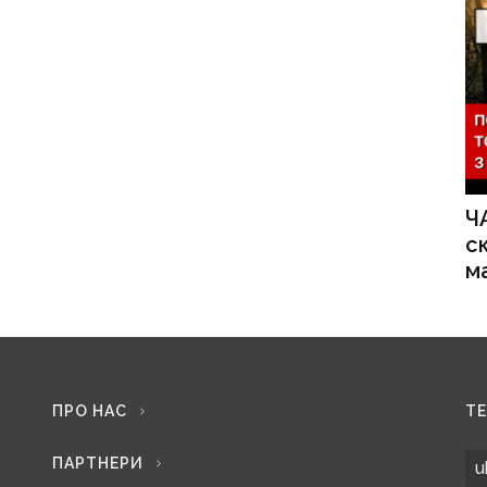
Ч
с
м
ПРО НАС
Т
ПАРТНЕРИ
u