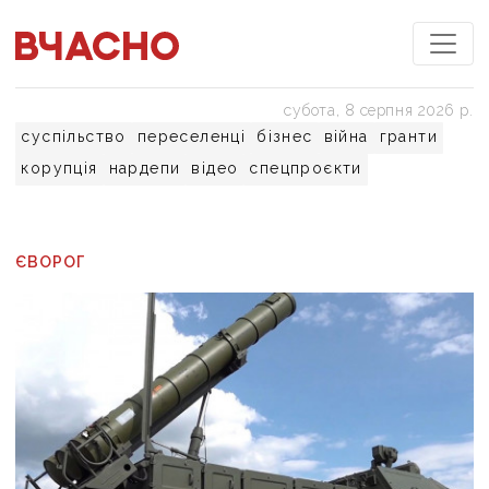
субота, 8 серпня 2026 р.
суспільство
переселенці
бізнес
війна
гранти
корупція
нардепи
відео
спецпроєкти
ЄВОРОГ