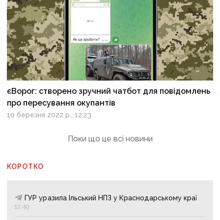
єВорог: створено зручний чатбот для повідомлень
про пересування окупантів
10 березня 2022 р., 12:23
Поки що це всі новини
КОРОТКО
ГУР уразила Ільський НПЗ у Краснодарському краї
12:49