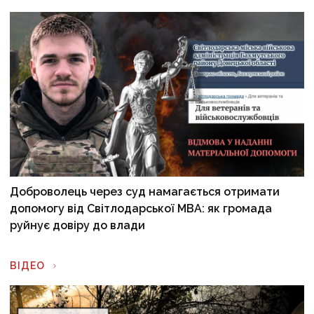
Доброволець через суд намагається отримати
допомогу від Світлодарської МВА: як громада
руйнує довіру до влади
ВІДЕО