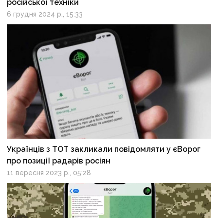
російської техніки
6 грудня 2024 р., 15:33
Українців з ТОТ закликали повідомляти у єВорог
про позиції радарів росіян
11 вересня 2023 р., 05:28