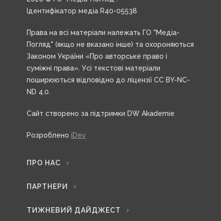
Ідентифікатор медіа R40-05538
Права на всі матеріали належать ГО "Медіа-
Погляд" (якщо не вказано інше) та охороняються
Законом України «Про авторське право і
суміжні права». Усі текстові матеріали
поширюються відповідно до ліцензії CC BY-NC-
ND 4.0.
Сайт створено за підтримки DW Akademie
Розроблено
iDev
ПРО НАС
ПАРТНЕРИ
ТИЖНЕВИЙ ДАЙДЖЕСТ