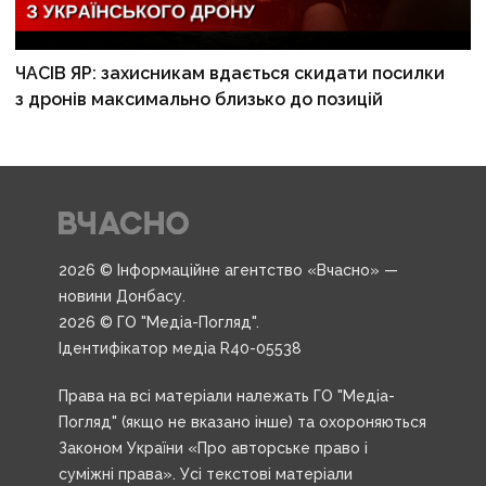
ЧАСІВ ЯР: захисникам вдається скидати посилки
з дронів максимально близько до позицій
2026 © Інформаційне агентство «Вчасно» —
новини Донбасу.
2026 © ГО "Медіа-Погляд".
Ідентифікатор медіа R40-05538
Права на всі матеріали належать ГО "Медіа-
Погляд" (якщо не вказано інше) та охороняються
Законом України «Про авторське право і
суміжні права». Усі текстові матеріали