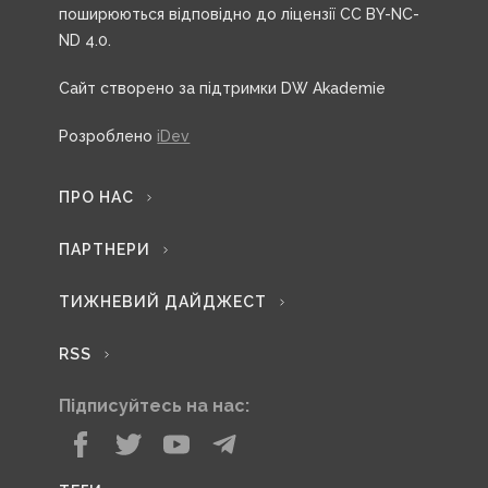
поширюються відповідно до ліцензії CC BY-NC-
ND 4.0.
Сайт створено за підтримки DW Akademie
Розроблено
iDev
ПРО НАС
ПАРТНЕРИ
ТИЖНЕВИЙ ДАЙДЖЕСТ
RSS
Підписуйтесь на нас: