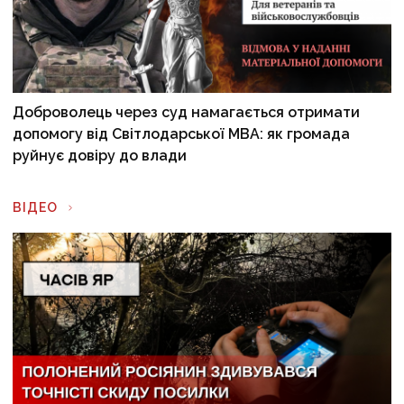
Доброволець через суд намагається отримати
допомогу від Світлодарської МВА: як громада
руйнує довіру до влади
ВІДЕО