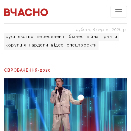
субота, 8 серпня 2026 р.
суспільство
переселенці
бізнес
війна
гранти
корупція
нардепи
відео
спецпроєкти
ЄВРОБАЧЕННЯ-2020