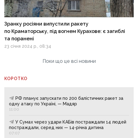
Зранку росіяни випустили ракету
по Краматорську, під вогнем Курахове: є загиблі
та поранені
23 січня 2024 р., 08:34
Поки що це всі новини
КОРОТКО
РФ планує запускати по 200 балістичних ракет за
одну атаку по Україні, — Мадяр
11:00
У Сумах через удари КАБів постраждали 14 людей
постраждали, серед них — 14-річна дитина
07:07