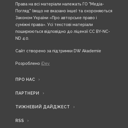
Права на всі матеріали належать ГО "Медіа-
Погляд" (якщо не вказано інше) та охороняються
Законом України «Про авторське право і
суміжні права». Усі текстові матеріали
поширюються відповідно до ліцензії CC BY-NC-
ND 4.0.
Сайт створено за підтримки DW Akademie
Розроблено
iDev
ПРО НАС
ПАРТНЕРИ
ТИЖНЕВИЙ ДАЙДЖЕСТ
RSS