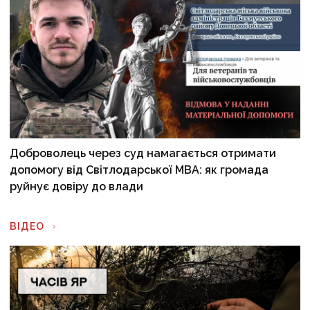
Доброволець через суд намагається отримати
допомогу від Світлодарської МВА: як громада
руйнує довіру до влади
ВІДЕО