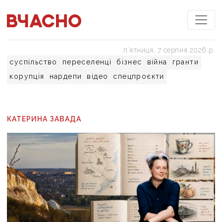
пʼятниця, 7 серпня 2026 р.
суспільство
переселенці
бізнес
війна
гранти
корупція
нардепи
відео
спецпроєкти
КАТЕРИНА ЗАВАДА