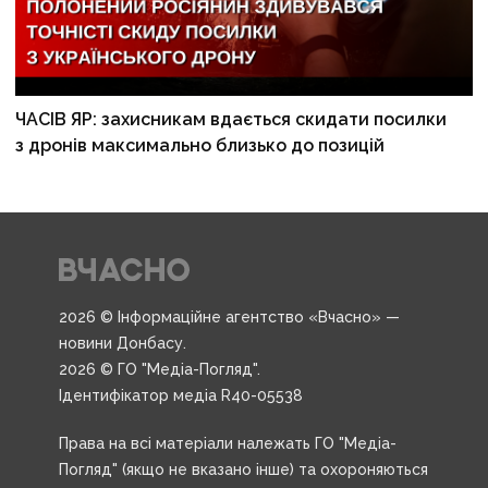
ЧАСІВ ЯР: захисникам вдається скидати посилки
з дронів максимально близько до позицій
2026 © Інформаційне агентство «Вчасно» —
новини Донбасу.
2026 © ГО "Медіа-Погляд".
Ідентифікатор медіа R40-05538
Права на всі матеріали належать ГО "Медіа-
Погляд" (якщо не вказано інше) та охороняються