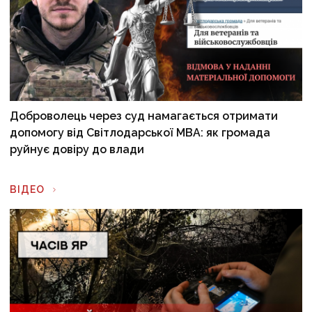
Доброволець через суд намагається отримати
допомогу від Світлодарської МВА: як громада
руйнує довіру до влади
ВІДЕО