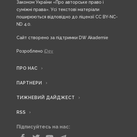
Законом України «Про авторське право і
суміжні права». Усі текстові матеріали
поширюються відповідно до ліцензії CC BY-NC-
ND 4.0.
Сайт створено за підтримки DW Akademie
Розроблено
iDev
ПРО НАС
ПАРТНЕРИ
ТИЖНЕВИЙ ДАЙДЖЕСТ
RSS
Підписуйтесь на нас: