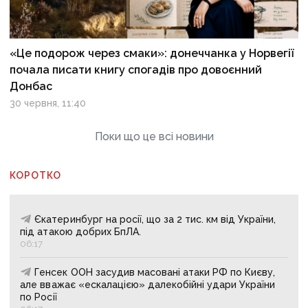
«Це подорож через смаки»: донеччанка у Норвегії
почала писати книгу спогадів про довоєнний
Донбас
30 червня, 11:40
Поки що це всі новини
КОРОТКО
Єкатеринбург на росії, що за 2 тис. км від України,
під атакою добрих БпЛА.
06:17
Генсек ООН засудив масовані атаки РФ по Києву,
але вважає «ескалацією» далекобійні удари України
по Росії