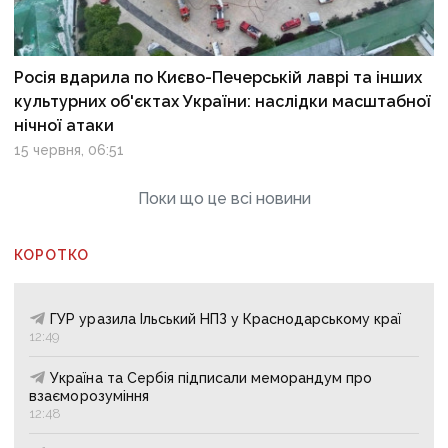
Росія вдарила по Києво-Печерській лаврі та інших
культурних об'єктах України: наслідки масштабної
нічної атаки
15 червня, 06:51
Поки що це всі новини
КОРОТКО
ГУР уразила Ільський НПЗ у Краснодарському краї
12:49
Україна та Сербія підписали меморандум про
взаєморозуміння
12:48