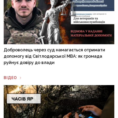
Доброволець через суд намагається отримати
допомогу від Світлодарської МВА: як громада
руйнує довіру до влади
ВІДЕО