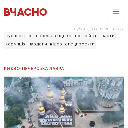
субота, 8 серпня 2026 р.
суспільство
переселенці
бізнес
війна
гранти
корупція
нардепи
відео
спецпроєкти
КИЄВО-ПЕЧЕРСЬКА ЛАВРА