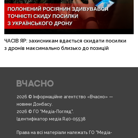
ЧАСІВ ЯР: захисникам вдається скидати посилки
з дронів максимально близько до позицій
2026 © Інформаційне агентство «Вчасно» —
новини Донбасу.
2026 © ГО "Медіа-Погляд".
Ідентифікатор медіа R40-05538
Права на всі матеріали належать ГО "Медіа-