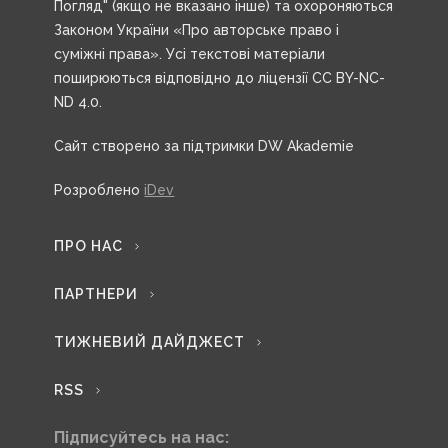
Погляд" (якщо не вказано інше) та охороняються
Законом України «Про авторське право і
суміжні права». Усі текстові матеріали
поширюються відповідно до ліцензії CC BY-NC-
ND 4.0.
Сайт створено за підтримки DW Akademie
Розроблено
iDev
ПРО НАС
ПАРТНЕРИ
ТИЖНЕВИЙ ДАЙДЖЕСТ
RSS
Підписуйтесь на нас: