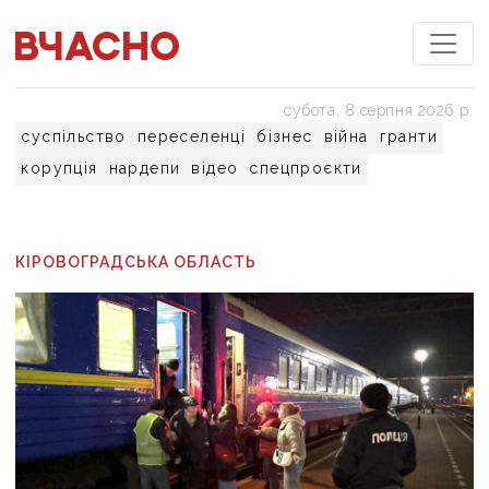
субота, 8 серпня 2026 р.
суспільство
переселенці
бізнес
війна
гранти
корупція
нардепи
відео
спецпроєкти
КІРОВОГРАДСЬКА ОБЛАСТЬ