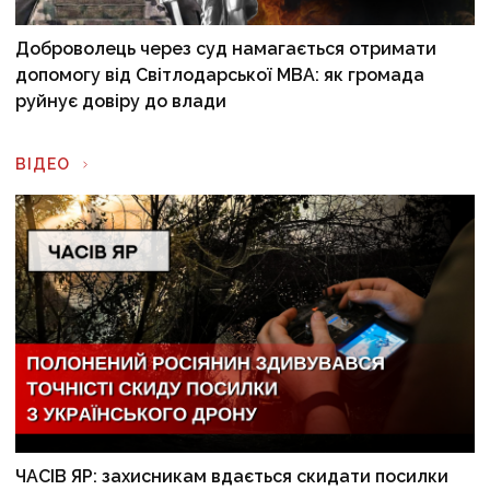
Доброволець через суд намагається отримати
допомогу від Світлодарської МВА: як громада
руйнує довіру до влади
ВІДЕО
ЧАСІВ ЯР: захисникам вдається скидати посилки