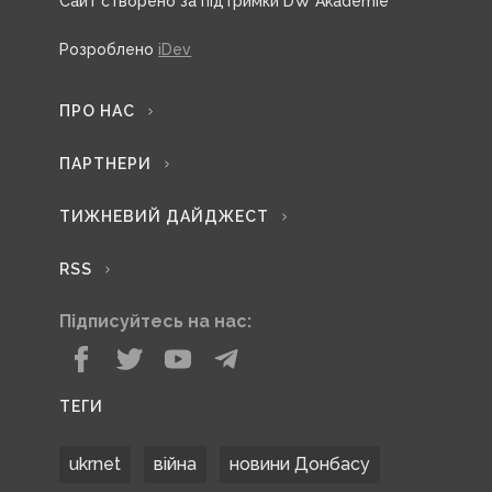
Сайт створено за підтримки DW Akademie
Розроблено
iDev
ПРО НАС
ПАРТНЕРИ
ТИЖНЕВИЙ ДАЙДЖЕСТ
RSS
Підписуйтесь на нас:
ТЕГИ
ukrnet
війна
новини Донбасу