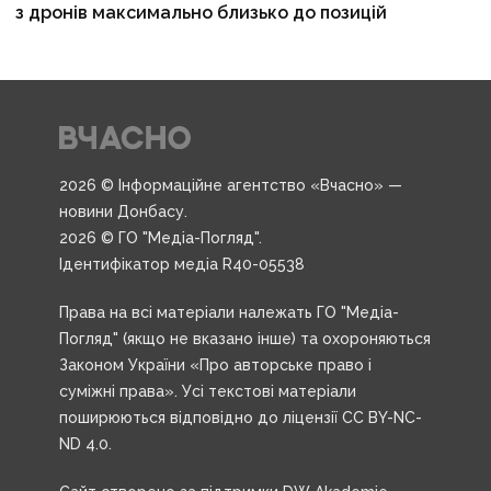
з дронів максимально близько до позицій
2026 © Інформаційне агентство «Вчасно» —
новини Донбасу.
2026 © ГО "Медіа-Погляд".
Ідентифікатор медіа R40-05538
Права на всі матеріали належать ГО "Медіа-
Погляд" (якщо не вказано інше) та охороняються
Законом України «Про авторське право і
суміжні права». Усі текстові матеріали
поширюються відповідно до ліцензії CC BY-NC-
ND 4.0.