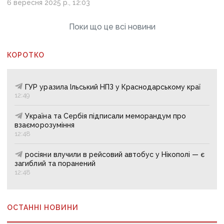
6 вересня 2025 р., 12:03
Поки що це всі новини
КОРОТКО
ГУР уразила Ільський НПЗ у Краснодарському краї
12:49
Україна та Сербія підписали меморандум про
взаєморозуміння
12:48
росіяни влучили в рейсовий автобус у Нікополі — є
загиблий та поранений
12:48
ОСТАННІ НОВИНИ