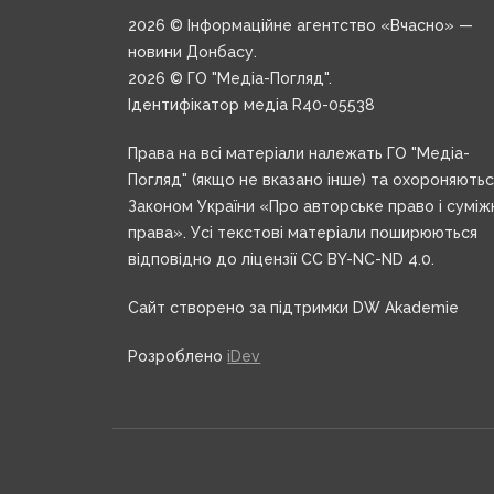
2026 © Інформаційне агентство «Вчасно» —
новини Донбасу.
2026 © ГО "Медіа-Погляд".
Ідентифікатор медіа R40-05538
Права на всі матеріали належать ГО "Медіа-
Погляд" (якщо не вказано інше) та охороняють
Законом України «Про авторське право і суміж
права». Усі текстові матеріали поширюються
відповідно до ліцензії CC BY-NC-ND 4.0.
Сайт створено за підтримки DW Akademie
Розроблено
iDev