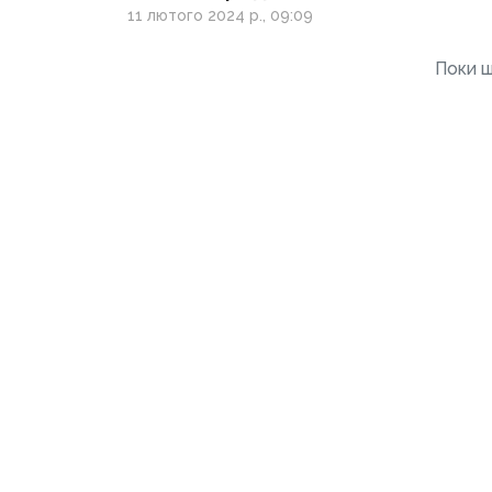
МВА
11 лютого 2024 р., 09:09
Поки щ