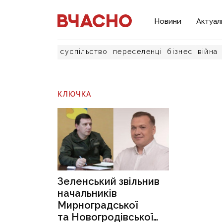
Новини
Актуал
суспільство
переселенці
бізнес
війна
КЛЮЧКА
Зеленський звільнив
начальників
Мирноградської
та Новогродівської