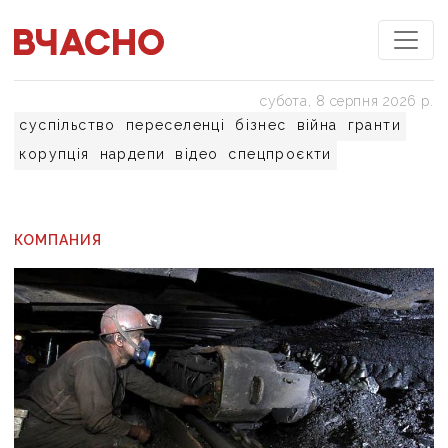
субота, 8 серпня 2026 р.
суспільство
переселенці
бізнес
війна
гранти
корупція
нардепи
відео
спецпроєкти
КОМПАНИЯ