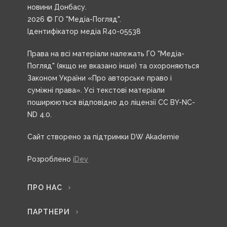
новини Донбасу.
2026 © ГО "Медіа-Погляд".
Ідентифікатор медіа R40-05538
Права на всі матеріали належать ГО "Медіа-
Погляд" (якщо не вказано інше) та охороняються
Законом України «Про авторське право і
суміжні права». Усі текстові матеріали
поширюються відповідно до ліцензії CC BY-NC-
ND 4.0.
Сайт створено за підтримки DW Akademie
Розроблено
iDev
ПРО НАС
ПАРТНЕРИ