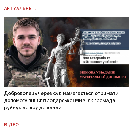
АКТУАЛЬНЕ
Доброволець через суд намагається отримати
допомогу від Світлодарської МВА: як громада
руйнує довіру до влади
ВІДЕО