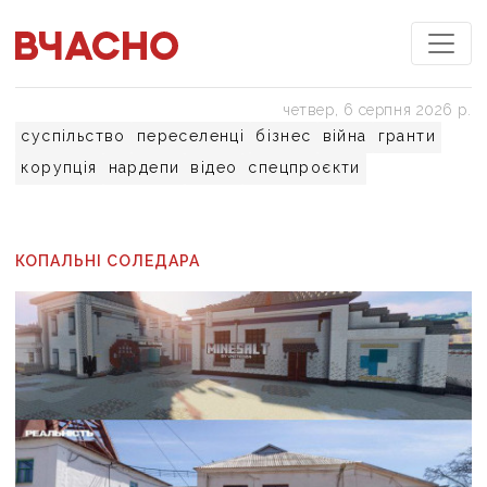
четвер, 6 серпня 2026 р.
суспільство
переселенці
бізнес
війна
гранти
корупція
нардепи
відео
спецпроєкти
КОПАЛЬНІ СОЛЕДАРА