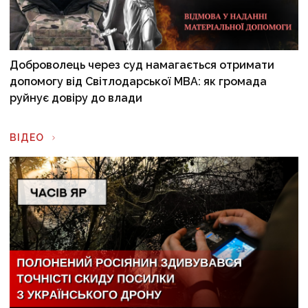
Доброволець через суд намагається отримати
допомогу від Світлодарської МВА: як громада
руйнує довіру до влади
ВІДЕО