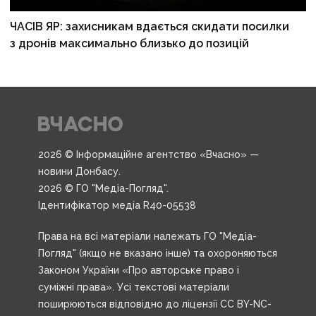
ЧАСІВ ЯР: захисникам вдається скидати посилки
з дронів максимально близько до позицій
2026 © Інформаційне агентство «Вчасно» —
новини Донбасу.
2026 © ГО "Медіа-Погляд".
Ідентифікатор медіа R40-05538
Права на всі матеріали належать ГО "Медіа-
Погляд" (якщо не вказано інше) та охороняються
Законом України «Про авторське право і
суміжні права». Усі текстові матеріали
поширюються відповідно до ліцензії CC BY-NC-