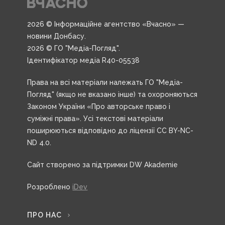
2026 © Інформаційне агентство «Вчасно» —
новини Донбасу.
2026 © ГО "Медіа-Погляд".
Ідентифікатор медіа R40-05538
Права на всі матеріали належать ГО "Медіа-
Погляд" (якщо не вказано інше) та охороняються
Законом України «Про авторське право і
суміжні права». Усі текстові матеріали
поширюються відповідно до ліцензії CC BY-NC-
ND 4.0.
Сайт створено за підтримки DW Akademie
Розроблено
iDev
ПРО НАС