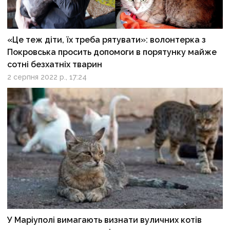
«Це теж діти, їх треба рятувати»: волонтерка з
Покровська просить допомоги в порятунку майже
сотні безхатніх тварин
2 серпня 2022 р., 17:24
У Маріуполі вимагають визнати вуличних котів