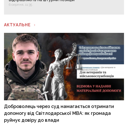
6 серпня, 11:35
АКТУАЛЬНЕ
Доброволець через суд намагається отримати
допомогу від Світлодарської МВА: як громада
руйнує довіру до влади