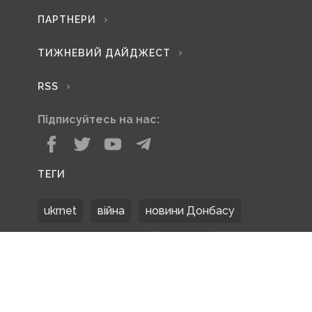
ПАРТНЕРИ
ТИЖНЕВИЙ ДАЙДЖЕСТ
RSS
Підписуйтесь на нас:
ТЕГИ
ukrnet
війна
новини Донбасу
Донецька область
Донбас
Донетчина
ЗСУ
Донбасс
російські окупанти