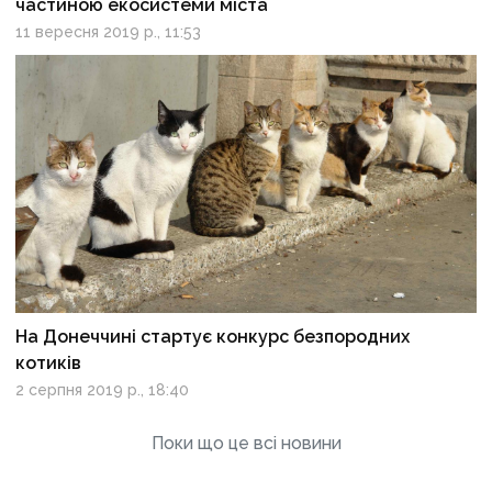
частиною екосиcтеми міста
11 вересня 2019 р., 11:53
На Донеччині стартує конкурс безпородних
котиків
2 серпня 2019 р., 18:40
Поки що це всі новини