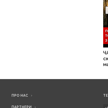
Ч
с
м
ПРО НАС
Т
ПАРТНЕРИ