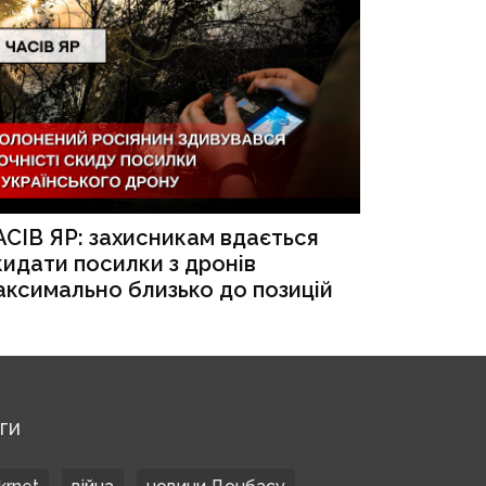
АСІВ ЯР: захисникам вдається
кидати посилки з дронів
аксимально близько до позицій
ЕГИ