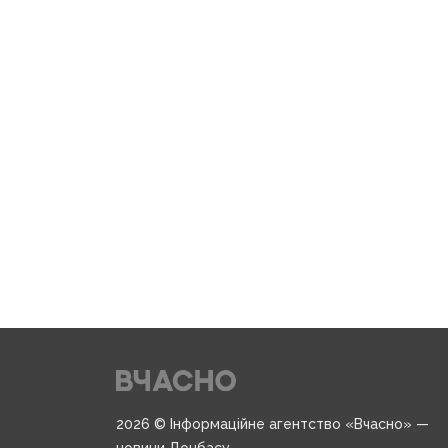
2026 © Інформаційне агентство «Вчасно» —
новини Донбасу.