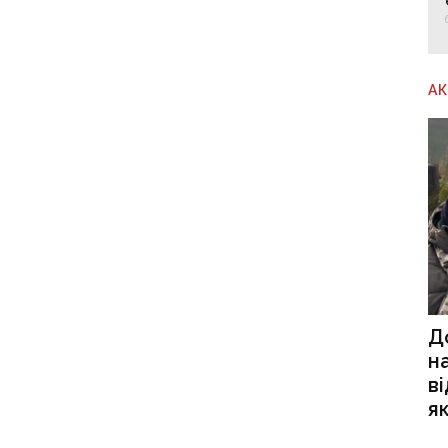
А
Д
н
в
я