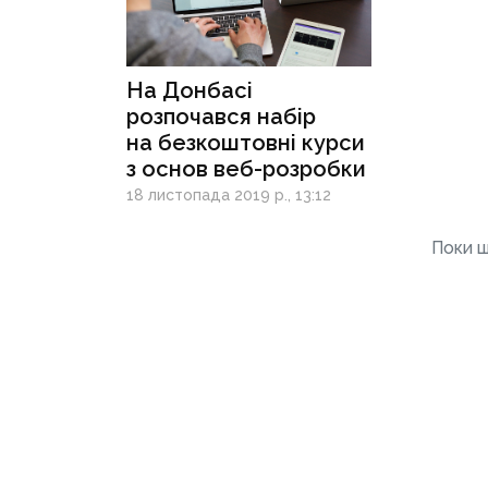
На Донбасі
розпочався набір
на безкоштовні курси
з основ веб-розробки
18 листопада 2019 р., 13:12
Поки щ