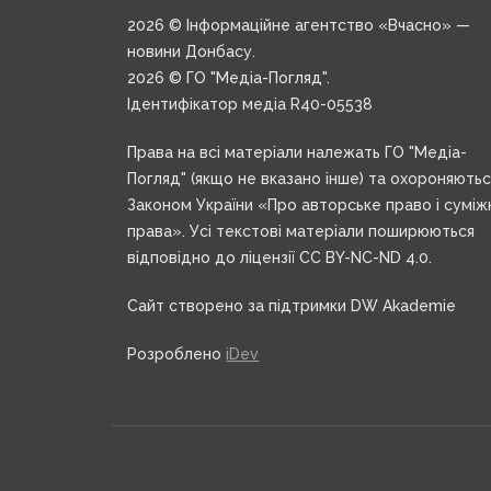
2026 © Інформаційне агентство «Вчасно» —
новини Донбасу.
2026 © ГО "Медіа-Погляд".
Ідентифікатор медіа R40-05538
Права на всі матеріали належать ГО "Медіа-
Погляд" (якщо не вказано інше) та охороняють
Законом України «Про авторське право і суміж
права». Усі текстові матеріали поширюються
відповідно до ліцензії CC BY-NC-ND 4.0.
Сайт створено за підтримки DW Akademie
Розроблено
iDev