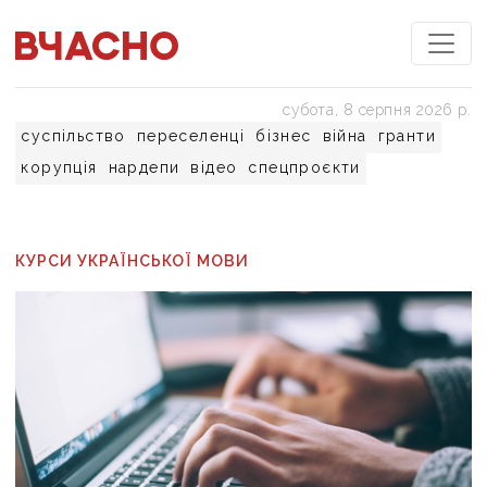
субота, 8 серпня 2026 р.
суспільство
переселенці
бізнес
війна
гранти
корупція
нардепи
відео
спецпроєкти
КУРСИ УКРАЇНСЬКОЇ МОВИ