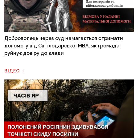
Доброволець через суд намагається отримати
допомогу від Світлодарської МВА: як громада
руйнує довіру до влади
ВІДЕО