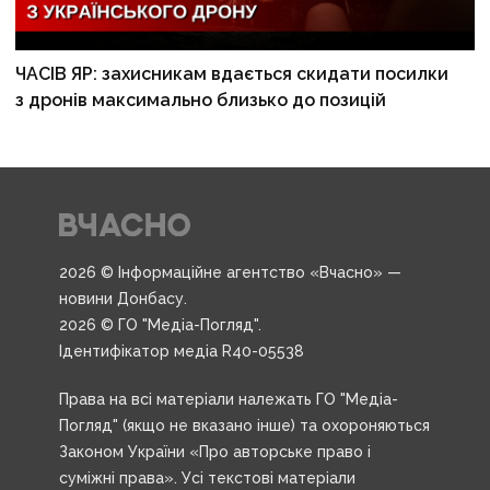
ЧАСІВ ЯР: захисникам вдається скидати посилки
з дронів максимально близько до позицій
2026 © Інформаційне агентство «Вчасно» —
новини Донбасу.
2026 © ГО "Медіа-Погляд".
Ідентифікатор медіа R40-05538
Права на всі матеріали належать ГО "Медіа-
Погляд" (якщо не вказано інше) та охороняються
Законом України «Про авторське право і
суміжні права». Усі текстові матеріали