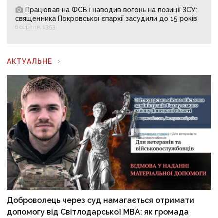
Працював на ФСБ і наводив вогонь на позиції ЗСУ:
священника Покровської єпархії засудили до 15 років
6 серпня, 13:53
АКТУАЛЬНЕ
Доброволець через суд намагається отримати
допомогу від Світлодарської МВА: як громада