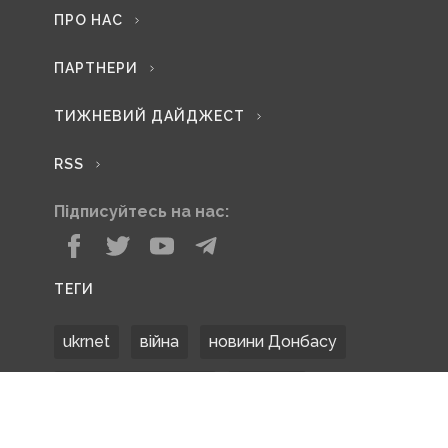
ПРО НАС
ПАРТНЕРИ
ТИЖНЕВИЙ ДАЙДЖЕСТ
RSS
Підписуйтесь на нас:
ТЕГИ
ukrnet
війна
новини Донбасу
Донецька область
Донбас
Донетчина
ЗСУ
Донбасс