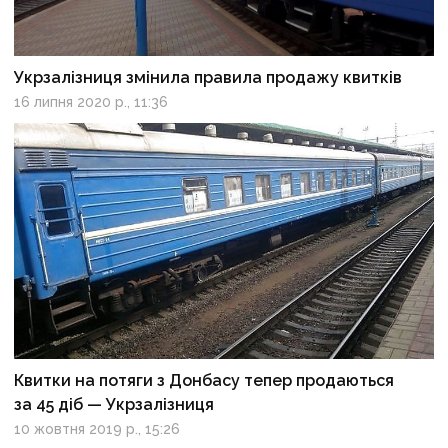
Укрзалізниця змінила правила продажу квитків
16 липня 2020 р., 11:36
Квитки на потяги з Донбасу тепер продаються
за 45 діб — Укрзалізниця
10 жовтня 2019 р., 15:26