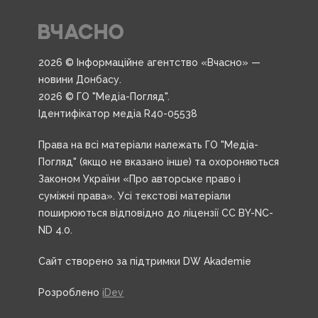
2026 © Інформаційне агентство «Вчасно» —
новини Донбасу.
2026 © ГО "Медіа-Погляд".
Ідентифікатор медіа R40-05538
Права на всі матеріали належать ГО "Медіа-
Погляд" (якщо не вказано інше) та охороняються
Законом України «Про авторське право і
суміжні права». Усі текстові матеріали
поширюються відповідно до ліцензії CC BY-NC-
ND 4.0.
Сайт створено за підтримки DW Akademie
Розроблено
iDev