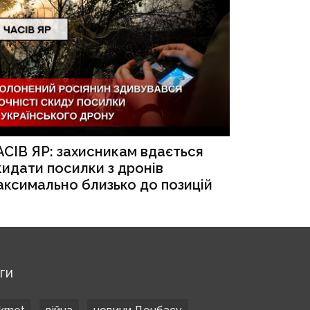
АСІВ ЯР: захисникам вдається
кидати посилки з дронів
аксимально близько до позицій
ЕГИ