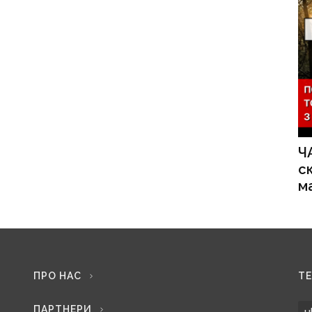
Ч
с
м
ПРО НАС
Т
ПАРТНЕРИ