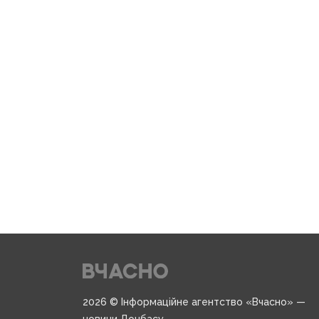
2026 © Інформаційне агентство «Вчасно» —
новини Донбасу.