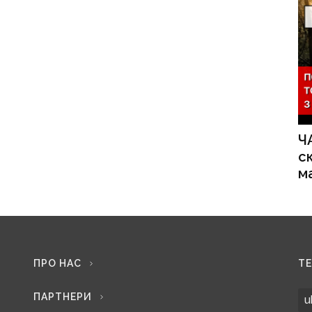
Ч
с
м
ПРО НАС
Т
ПАРТНЕРИ
u