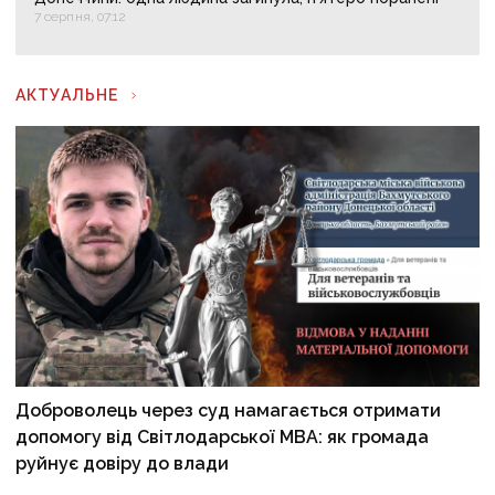
7 серпня, 07:12
АКТУАЛЬНЕ
Доброволець через суд намагається отримати
допомогу від Світлодарської МВА: як громада
руйнує довіру до влади