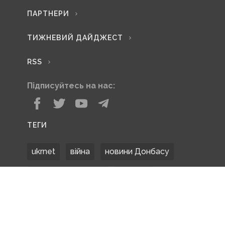
ПАРТНЕРИ
ТИЖНЕВИЙ ДАЙДЖЕСТ
RSS
Підписуйтесь на нас:
ТЕГИ
ukrnet
війна
новини Донбасу
Донецька область
Донбас
Донетчина
ЗСУ
Донбасс
російські окупанти