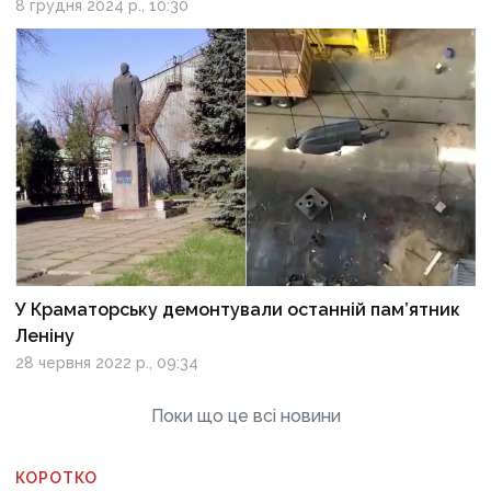
8 грудня 2024 р., 10:30
У Краматорську демонтували останній пам’ятник
Леніну
28 червня 2022 р., 09:34
Поки що це всі новини
КОРОТКО