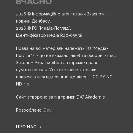
2026 © Інформаційне агентство «Вчасно» —
новини Донбасу.
2026 © ГО "Медіа-Погляд".
Ідентифікатор медіа R40-05538
Права на всі матеріали належать ГО "Медіа-
Погляд" (якщо не вказано інше) та охороняються
Законом України «Про авторське право і
суміжні права». Усі текстові матеріали
поширюються відповідно до ліцензії CC BY-NC-
ND 4.0.
Сайт створено за підтримки DW Akademie
Розроблено
iDev
ПРО НАС