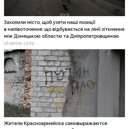
Захопили місто, щоб узяти наші позиції
в напівоточення: що відбувається на лінії зіткнення
між Донецькою областю та Дніпропетровщиною
16 квітня, 13:09
Жители Красноармейска самовыражаются