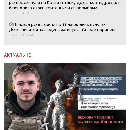
рф перекинула на Костянтинівку додаткові підрозділи
й поновила атаки тритонними авіабомбами
7 серпня, 08:01
Війська рф вдарили по 11 населених пунктах
Донеччини: одна людина загинула, п’ятеро поранені
7 серпня, 07:12
АКТУАЛЬНЕ