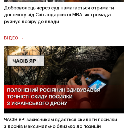
Доброволець через суд намагається отримати
допомогу від Світлодарської МВА: як громада
руйнує довіру до влади
ВІДЕО
ЧАСІВ ЯР: захисникам вдається скидати посилки
з дронів максимально близько до позицій