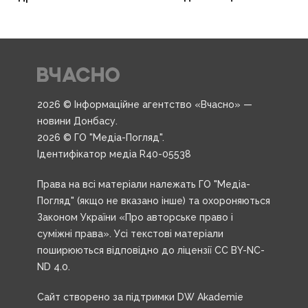
2026 © Інформаційне агентство «Вчасно» —
новини Донбасу.
2026 © ГО "Медіа-Погляд".
Ідентифікатор медіа R40-05538
Права на всі матеріали належать ГО "Медіа-
Погляд" (якщо не вказано інше) та охороняються
Законом України «Про авторське право і
суміжні права». Усі текстові матеріали
поширюються відповідно до ліцензії CC BY-NC-
ND 4.0.
Сайт створено за підтримки DW Akademie