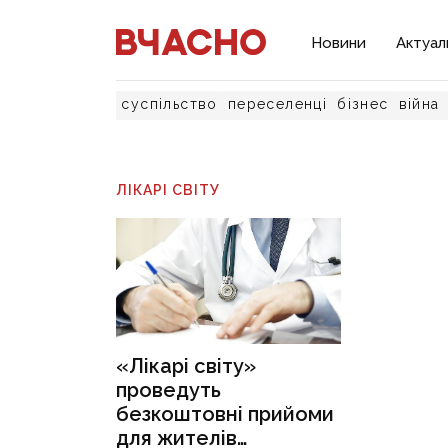
Новини
Актуал
суспільство
переселенці
бізнес
війна
ЛІКАРІ СВІТУ
«Лікарі світу»
проведуть
безкоштовні прийоми
для жителів