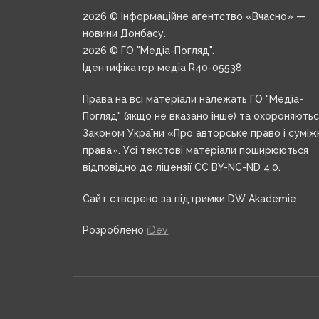
2026 © Інформаційне агентство «Вчасно» —
новини Донбасу.
2026 © ГО "Медіа-Погляд".
Ідентифікатор медіа R40-05538
Права на всі матеріали належать ГО "Медіа-
Погляд" (якщо не вказано інше) та охороняють
Законом України «Про авторське право і суміж
права». Усі текстові матеріали поширюються
відповідно до ліцензії CC BY-NC-ND 4.0.
Сайт створено за підтримки DW Akademie
Розроблено
iDev