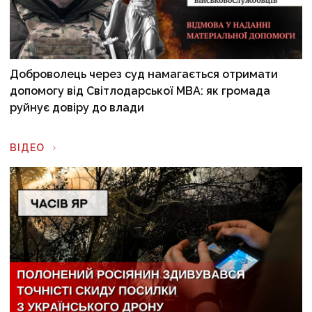
Доброволець через суд намагається отримати
допомогу від Світлодарської МВА: як громада
руйнує довіру до влади
ВІДЕО