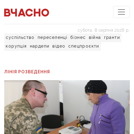
субота, 8 серпня 2026 р.
суспільство
переселенці
бізнес
війна
гранти
корупція
нардепи
відео
спецпроєкти
ЛІНІЯ РОЗВЕДЕННЯ