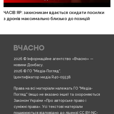
ЧАСІВ ЯР: захисникам вдається скидати посилки
з дронів максимально близько до позицій
2026 © Інформаційне агентство «Вчасно» —
новини Донбасу.
2026 © ГО "Медіа-Погляд".
Ідентифікатор медіа R40-05538
Права на всі матеріали належать ГО "Медіа-
Погляд" (якщо не вказано інше) та охороняються
Законом України «Про авторське право і
суміжні права». Усі текстові матеріали
поширюються відповідно до ліцензії CC BY-NC-