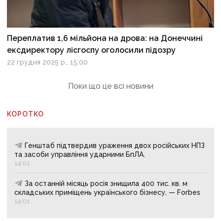
Переплатив 1,6 мільйона на дрова: на Донеччині
ексдиректору лісгоспу оголосили підозру
22 грудня 2025 р., 15:00
Поки що це всі новини
КОРОТКО
Генштаб підтвердив ураження двох російських НПЗ
та засоби управління ударними БпЛА.
14:01
За останній місяць росія знищила 400 тис. кв. м
складських приміщень українського бізнесу, — Forbes
14:01