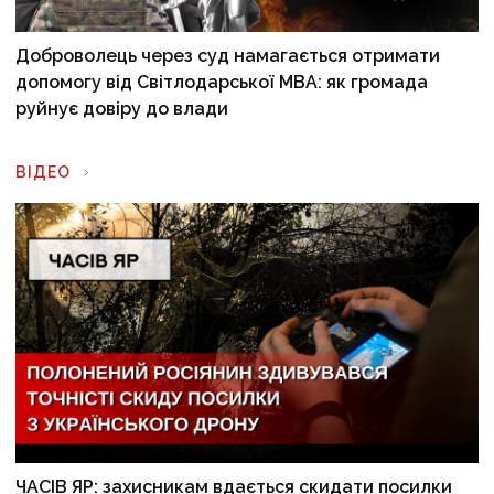
Доброволець через суд намагається отримати
допомогу від Світлодарської МВА: як громада
руйнує довіру до влади
ВІДЕО
ЧАСІВ ЯР: захисникам вдається скидати посилки