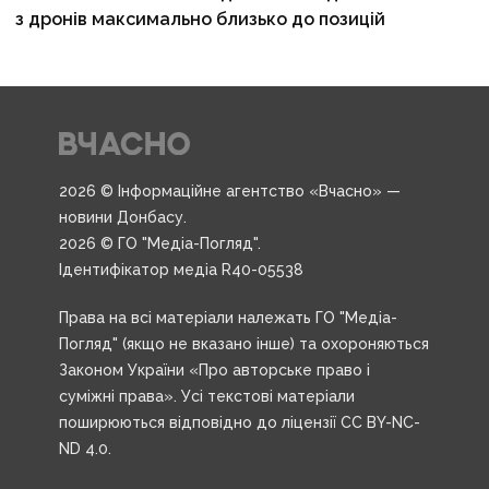
з дронів максимально близько до позицій
2026 © Інформаційне агентство «Вчасно» —
новини Донбасу.
2026 © ГО "Медіа-Погляд".
Ідентифікатор медіа R40-05538
Права на всі матеріали належать ГО "Медіа-
Погляд" (якщо не вказано інше) та охороняються
Законом України «Про авторське право і
суміжні права». Усі текстові матеріали
поширюються відповідно до ліцензії CC BY-NC-
ND 4.0.