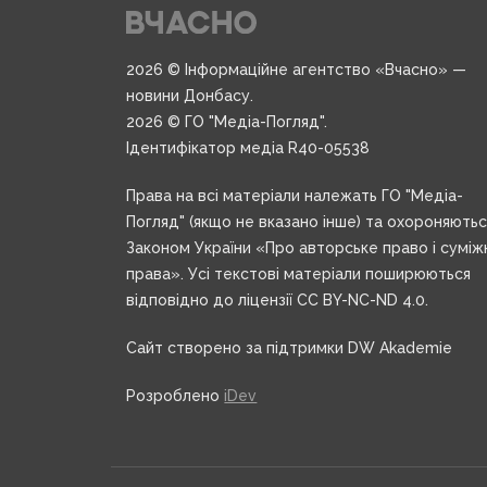
2026 © Інформаційне агентство «Вчасно» —
новини Донбасу.
2026 © ГО "Медіа-Погляд".
Ідентифікатор медіа R40-05538
Права на всі матеріали належать ГО "Медіа-
Погляд" (якщо не вказано інше) та охороняють
Законом України «Про авторське право і суміж
права». Усі текстові матеріали поширюються
відповідно до ліцензії CC BY-NC-ND 4.0.
Сайт створено за підтримки DW Akademie
Розроблено
iDev