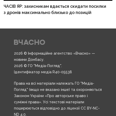
ЧАСІВ ЯР: захисникам вдається скидати посилки
з дронів максимально близько до позицій
2026 © Інформаційне агентство «Вчасно» —
новини Донбасу.
2026 © ГО "Медіа-Погляд".
Ідентифікатор медіа R40-05538
Права на всі матеріали належать ГО "Медіа-
Погляд" (якщо не вказано інше) та охороняються
Законом України «Про авторське право і
суміжні права». Усі текстові матеріали
поширюються відповідно до ліцензії CC BY-NC-
ND 4.0.