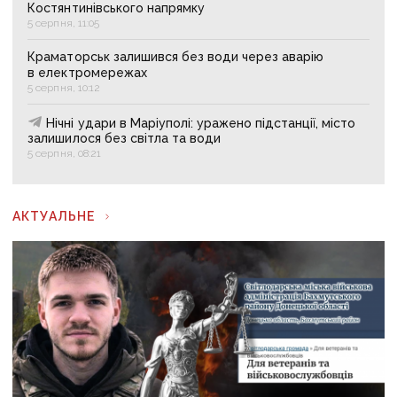
Костянтинівського напрямку
5 серпня, 11:05
Краматорськ залишився без води через аварію
в електромережах
5 серпня, 10:12
Нічні удари в Маріуполі: уражено підстанції, місто
залишилося без світла та води
5 серпня, 08:21
АКТУАЛЬНЕ