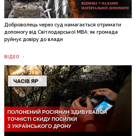
Доброволець через суд намагається отримати
допомогу від Світлодарської МВА: як громада
руйнує довіру до влади
ВІДЕО