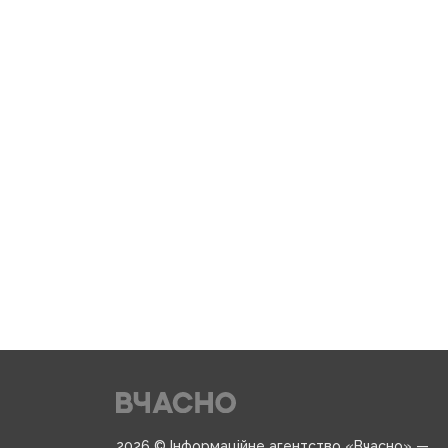
2026 © Інформаційне агентство «Вчасно» —