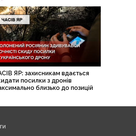
АСІВ ЯР: захисникам вдається
кидати посилки з дронів
аксимально близько до позицій
ЕГИ