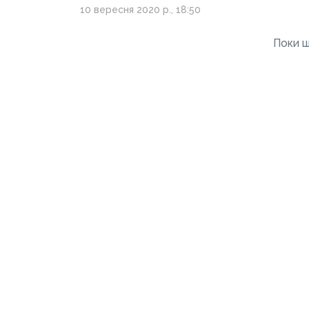
10 вересня 2020 р., 18:50
Поки щ