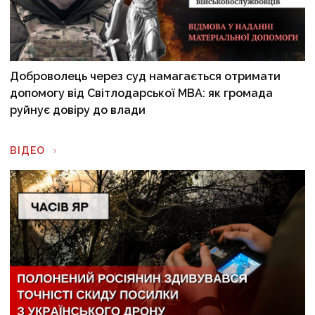
Доброволець через суд намагається отримати
допомогу від Світлодарської МВА: як громада
руйнує довіру до влади
ВІДЕО