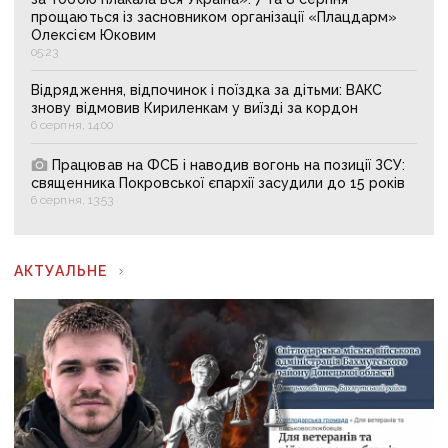
прощаються із засновником організації «Плацдарм»
Олексієм Юковим
05:23
Відрядження, відпочинок і поїздка за дітьми: ВАКС
знову відмовив Кириленкам у виїзді за кордон
6 серпня, 14:00
Працював на ФСБ і наводив вогонь на позиції ЗСУ:
священника Покровської єпархії засудили до 15 років
6 серпня, 13:53
АКТУАЛЬНЕ