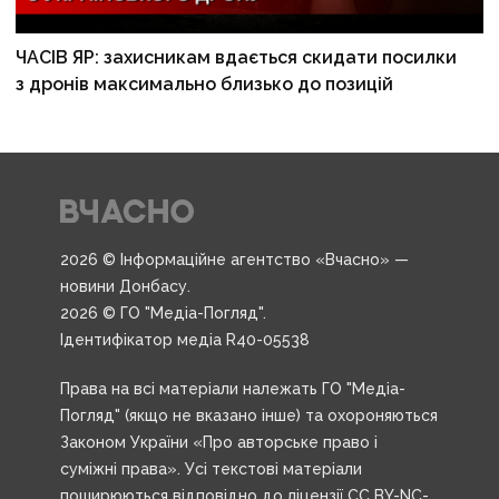
ЧАСІВ ЯР: захисникам вдається скидати посилки
з дронів максимально близько до позицій
2026 © Інформаційне агентство «Вчасно» —
новини Донбасу.
2026 © ГО "Медіа-Погляд".
Ідентифікатор медіа R40-05538
Права на всі матеріали належать ГО "Медіа-
Погляд" (якщо не вказано інше) та охороняються
Законом України «Про авторське право і
суміжні права». Усі текстові матеріали
поширюються відповідно до ліцензії CC BY-NC-