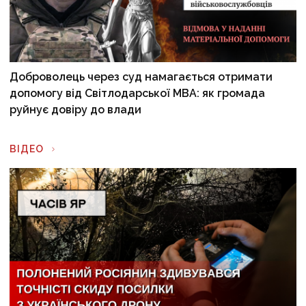
Доброволець через суд намагається отримати
допомогу від Світлодарської МВА: як громада
руйнує довіру до влади
ВІДЕО