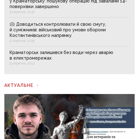
у Краматорську: пошукову операцію під завалами 14-
поверхівки завершено
5 серпня, 11:47
Доводиться контролювати й свою смугу,
й суміжників: військовий про умови оборони
Костянтинівського напрямку
5 серпня, 11:05
Краматорськ залишився без води через аварію
в електромережах
5 серпня, 10:12
АКТУАЛЬНЕ