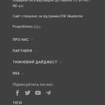
поширюються відповідно до ліцензії CC BY-NC-
ND 4.0.
Сайт створено за підтримки DW Akademie
Розроблено
iDev
ПРО НАС
ПАРТНЕРИ
ТИЖНЕВИЙ ДАЙДЖЕСТ
RSS
Підписуйтесь на нас:
ТЕГИ