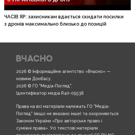
ЧАСІВ ЯР: захисникам вдається скидати посилки
з дронів максимально близько до позицій
2026 © Інформаційне агентство «Вчасно» —
новини Донбасу.
2026 © ГО "Медіа-Погляд".
Ідентифікатор медіа R40-05538
Права на всі матеріали належать ГО "Медіа-
Погляд" (якщо не вказано інше) та охороняються
Законом України «Про авторське право і
суміжні права». Усі текстові матеріали