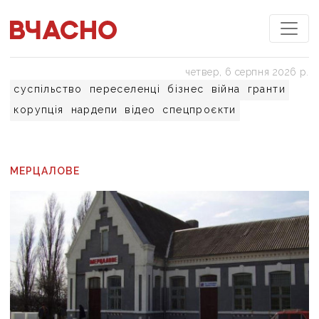
четвер, 6 серпня 2026 р.
суспільство
переселенці
бізнес
війна
гранти
корупція
нардепи
відео
спецпроєкти
МЕРЦАЛОВЕ