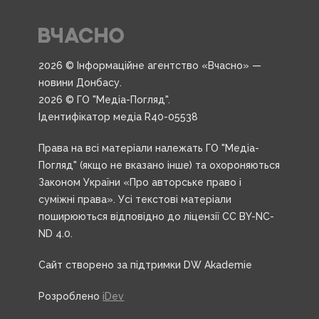
2026 © Інформаційне агентство «Вчасно» —
новини Донбасу.
2026 © ГО "Медіа-Погляд".
Ідентифікатор медіа R40-05538
Права на всі матеріали належать ГО "Медіа-
Погляд" (якщо не вказано інше) та охороняються
Законом України «Про авторське право і
суміжні права». Усі текстові матеріали
поширюються відповідно до ліцензії CC BY-NC-
ND 4.0.
Сайт створено за підтримки DW Akademie
Розроблено
iDev