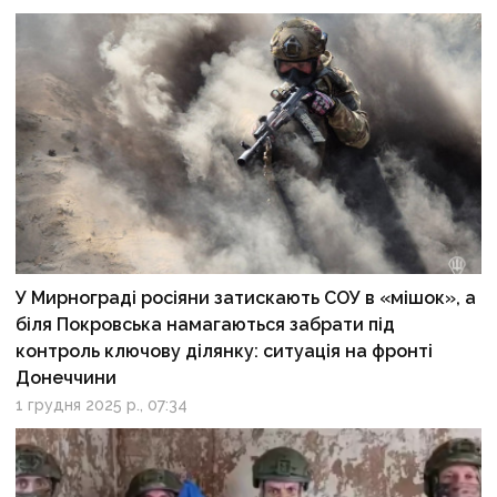
У Мирнограді росіяни затискають СОУ в «мішок», а
біля Покровська намагаються забрати під
контроль ключову ділянку: ситуація на фронті
Донеччини
1 грудня 2025 р., 07:34