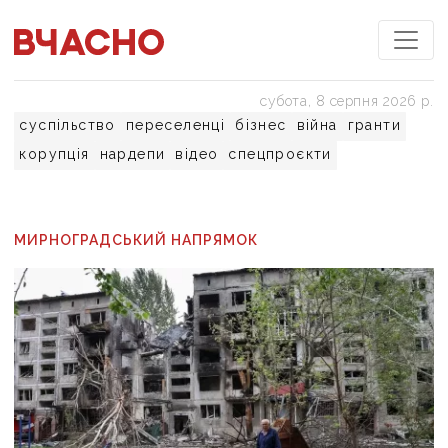
субота, 8 серпня 2026 р.
суспільство
переселенці
бізнес
війна
гранти
корупція
нардепи
відео
спецпроєкти
МИРНОГРАДСЬКИЙ НАПРЯМОК