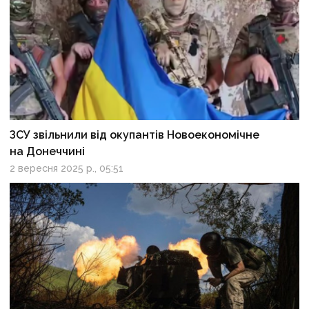
ЗСУ звільнили від окупантів Новоекономічне
на Донеччині
2 вересня 2025 р., 05:51