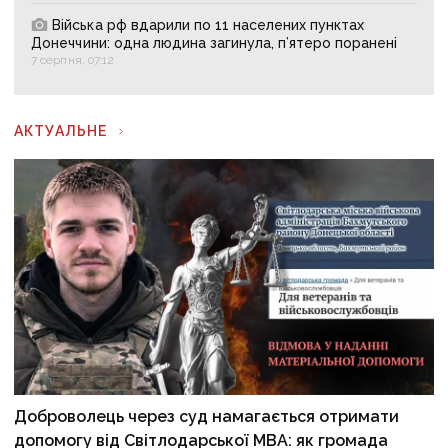
Війська рф вдарили по 11 населених пунктах
Донеччини: одна людина загинула, п’ятеро поранені
7 серпня, 07:12
АКТУАЛЬНЕ
Доброволець через суд намагається отримати
допомогу від Світлодарської МВА: як громада