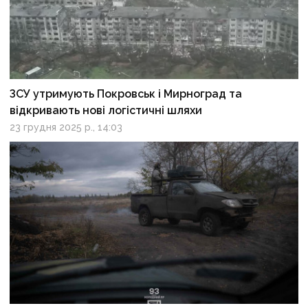
ЗСУ утримують Покровськ і Мирноград та
відкривають нові логістичні шляхи
23 грудня 2025 р., 14:03