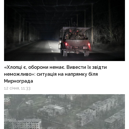
«Хлопці є, оборони немає. Вивести їх звідти
неможливо»: ситуація на напрямку біля
Мирнограда
12 січня, 11:33