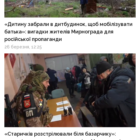
«Дитину забрали в дитбудинок, щоб мобілізувати
батька»: вигадки жителів Мирнограда для
російської пропаганди
26 березня, 12:25
«Старичків розстрілювали біля базарчику»: