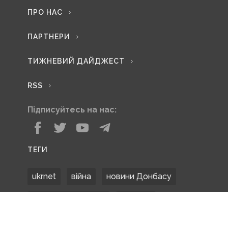
ПРО НАС
ПАРТНЕРИ
ТИЖНЕВИЙ ДАЙДЖЕСТ
RSS
Підписуйтесь на нас:
ТЕГИ
ukrnet
війна
новини Донбасу
Донецька область
Донбас
Донетчина
ЗСУ
Донбасс