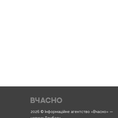
2026 © Інформаційне агентство «Вчасно» —
новини Донбасу.