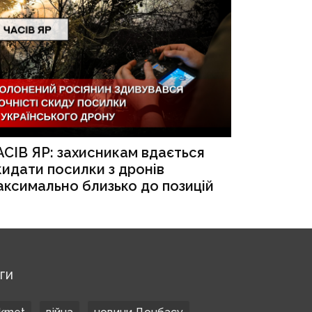
АСІВ ЯР: захисникам вдається
кидати посилки з дронів
аксимально близько до позицій
ЕГИ