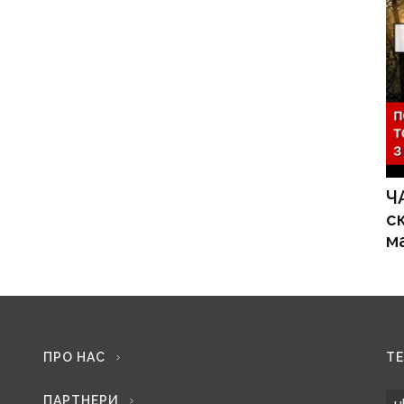
Ч
с
м
ПРО НАС
Т
ПАРТНЕРИ