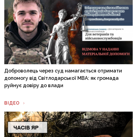
Доброволець через суд намагається отримати
допомогу від Світлодарської МВА: як громада
руйнує довіру до влади
ВІДЕО