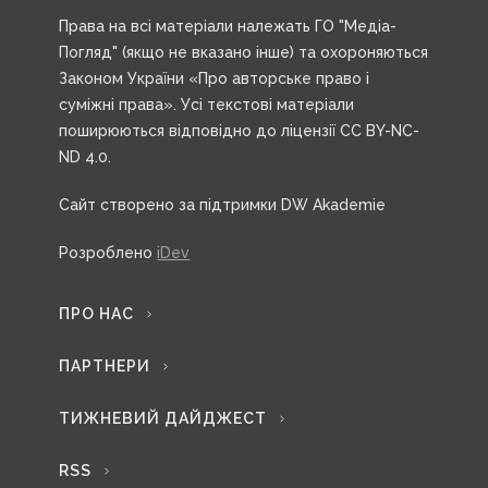
Права на всі матеріали належать ГО "Медіа-
Погляд" (якщо не вказано інше) та охороняються
Законом України «Про авторське право і
суміжні права». Усі текстові матеріали
поширюються відповідно до ліцензії CC BY-NC-
ND 4.0.
Сайт створено за підтримки DW Akademie
Розроблено
iDev
ПРО НАС
ПАРТНЕРИ
ТИЖНЕВИЙ ДАЙДЖЕСТ
RSS