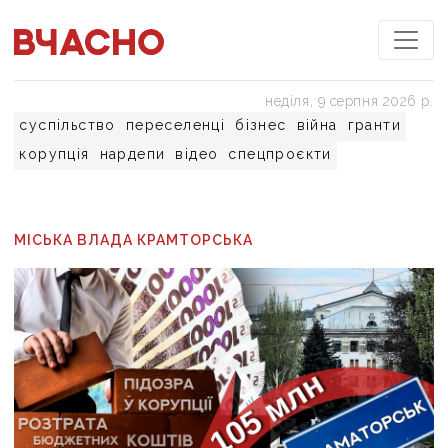
неділя, 9 серпня 2026 р.
суспільство
переселенці
бізнес
війна
гранти
корупція
нардепи
відео
спецпроєкти
МІСЬКА ВЛАДА КРАМТОРСЬКА