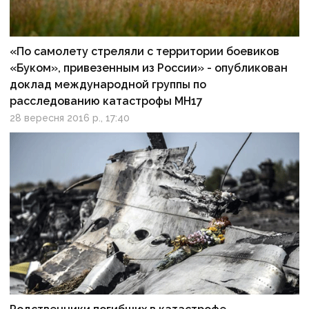
«По самолету стреляли с территории боевиков
«Буком», привезенным из России» - опубликован
доклад международной группы по
расследованию катастрофы МН17
28 вересня 2016 р., 17:40