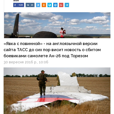
«Явка с повинной» - на англоязычной версии
сайта ТАСС до сих пор висит новость о сбитом
боевиками самолете Ан-26 под Торезом
30 вересня 2016 р., 10:06