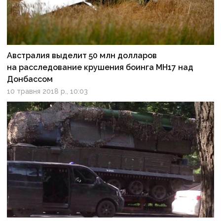
Австралия выделит 50 млн долларов
на расследование крушения боинга МН17 над
Донбассом
10 травня 2018 р., 10:03