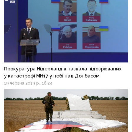
Прокуратура Нідерландів назвала підозрюваних
у катастрофі МН17 у небі над Донбасом
19 червня 2019 р., 16:24