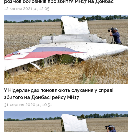
розмов бойовиків про збиття МН17 на Донбасі
12 квітня 2021 р., 12:05
У Нідерландах поновлюють слухання у справі
збитого на Донбасі рейсу MH17
31 серпня 2020 р., 10:51