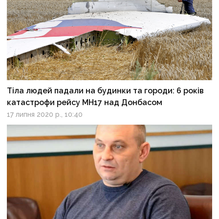
Тіла людей падали на будинки та городи: 6 років
катастрофи рейсу MH17 над Донбасом
17 липня 2020 р., 10:40