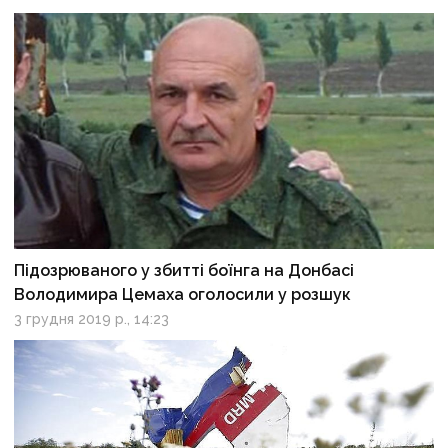
Підозрюваного у збитті боїнга на Донбасі
Володимира Цемаха оголосили у розшук
3 грудня 2019 р., 14:23