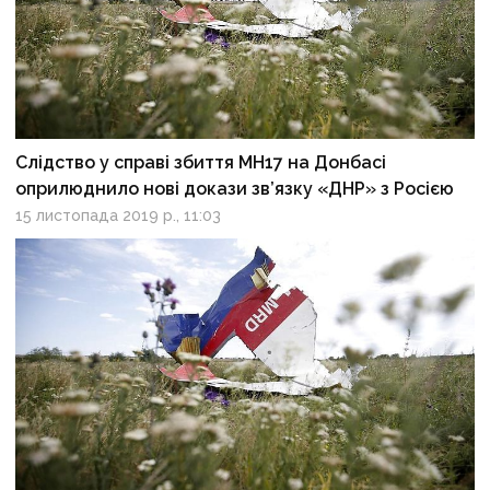
Слідство у справі збиття МН17 на Донбасі
оприлюднило нові докази зв’язку «ДНР» з Росією
15 листопада 2019 р., 11:03