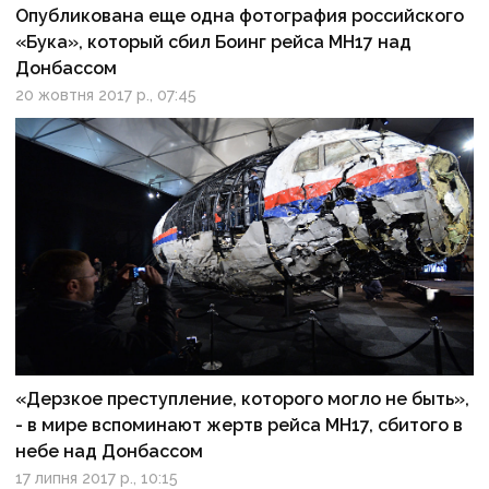
Опубликована еще одна фотография российского
«Бука», который сбил Боинг рейса МН17 над
Донбассом
20 жовтня 2017 р., 07:45
«Дерзкое преступление, которого могло не быть»,
- в мире вспоминают жертв рейса МН17, сбитого в
небе над Донбассом
17 липня 2017 р., 10:15