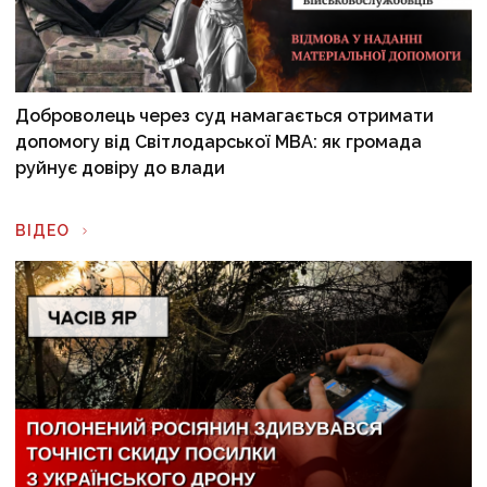
Доброволець через суд намагається отримати
допомогу від Світлодарської МВА: як громада
руйнує довіру до влади
ВІДЕО