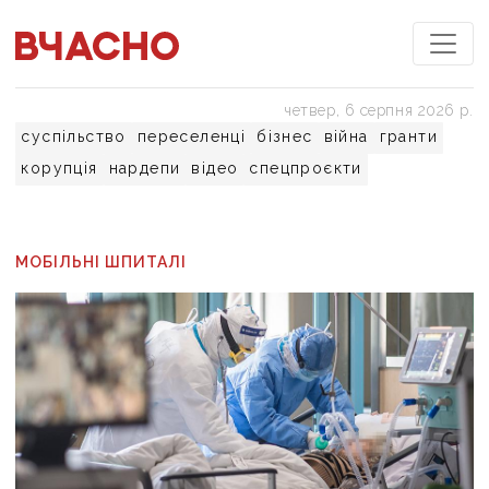
четвер, 6 серпня 2026 р.
суспільство
переселенці
бізнес
війна
гранти
корупція
нардепи
відео
спецпроєкти
МОБІЛЬНІ ШПИТАЛІ