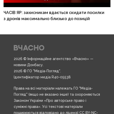
ЧАСІВ ЯР: захисникам вдається скидати посилки
з дронів максимально близько до позицій
2026 © Інформаційне агентство «Вчасно» —
новини Донбасу.
2026 © ГО "Медіа-Погляд".
Ідентифікатор медіа R40-05538
Права на всі матеріали належать ГО "Медіа-
Погляд" (якщо не вказано інше) та охороняються
Законом України «Про авторське право і
суміжні права». Усі текстові матеріали
поширюються відповідно до ліцензії CC BY-NC-