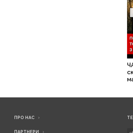
Ч
с
м
ПРО НАС
Т
ПАРТНЕРИ