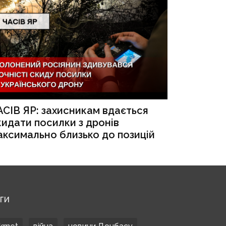
АСІВ ЯР: захисникам вдається
кидати посилки з дронів
аксимально близько до позицій
ЕГИ