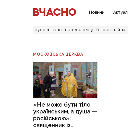
Новини
Актуал
суспільство
переселенці
бізнес
війна
МОСКОВСЬКА ЦЕРКВА
«Не може бути тіло
українським, а душа —
російською»:
священник із