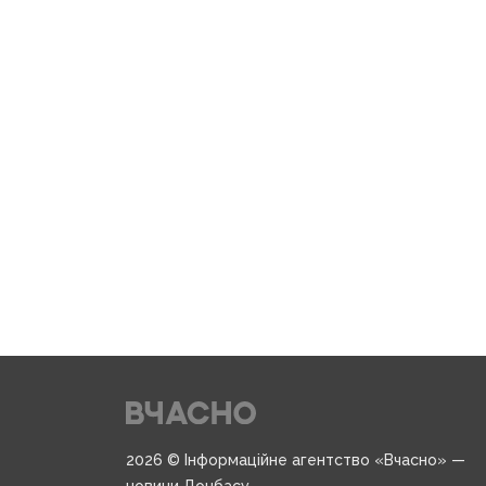
2026 © Інформаційне агентство «Вчасно» —
новини Донбасу.