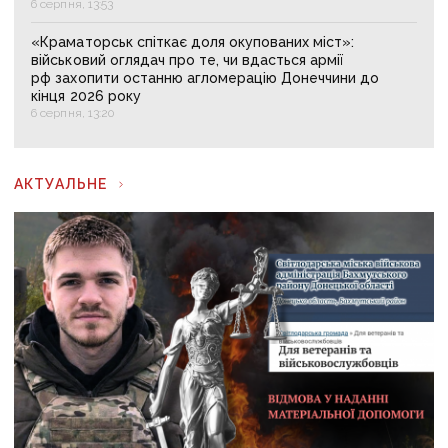
6 серпня, 13:53
«Краматорськ спіткає доля окупованих міст»:
військовий оглядач про те, чи вдасться армії
рф захопити останню агломерацію Донеччини до
кінця 2026 року
6 серпня, 13:20
АКТУАЛЬНЕ