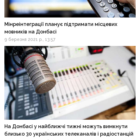
Мінреiнтеграції планує підтримати місцевих
мовників на Донбасі
9 березня 2021 р., 13:57
На Донбасі у найближчі тижні можуть вимкнути
близько 30 українських телеканалів і радіостанцій