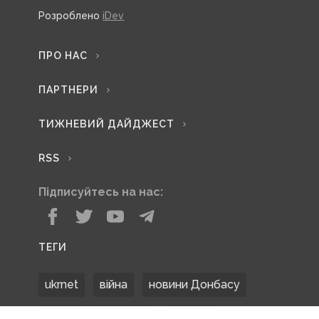
Розроблено
iDev
ПРО НАС
ПАРТНЕРИ
ТИЖНЕВИЙ ДАЙДЖЕСТ
RSS
Підписуйтесь на нас:
ТЕГИ
ukrnet
війна
новини Донбасу
Донецька область
Донбас