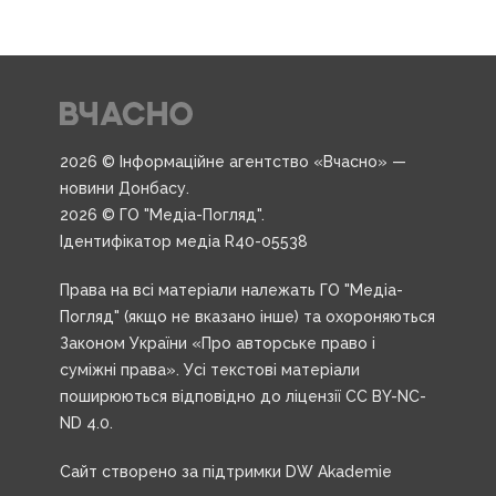
2026 © Інформаційне агентство «Вчасно» —
новини Донбасу.
2026 © ГО "Медіа-Погляд".
Ідентифікатор медіа R40-05538
Права на всі матеріали належать ГО "Медіа-
Погляд" (якщо не вказано інше) та охороняються
Законом України «Про авторське право і
суміжні права». Усі текстові матеріали
поширюються відповідно до ліцензії CC BY-NC-
ND 4.0.
Сайт створено за підтримки DW Akademie