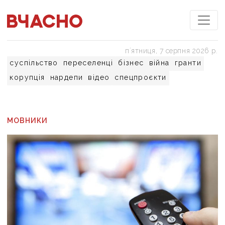
пʼятниця, 7 серпня 2026 р.
суспільство
переселенці
бізнес
війна
гранти
корупція
нардепи
відео
спецпроєкти
МОВНИКИ