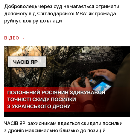
Доброволець через суд намагається отримати
допомогу від Світлодарської МВА: як громада
руйнує довіру до влади
ВІДЕО
ЧАСІВ ЯР: захисникам вдається скидати посилки
з дронів максимально близько до позицій