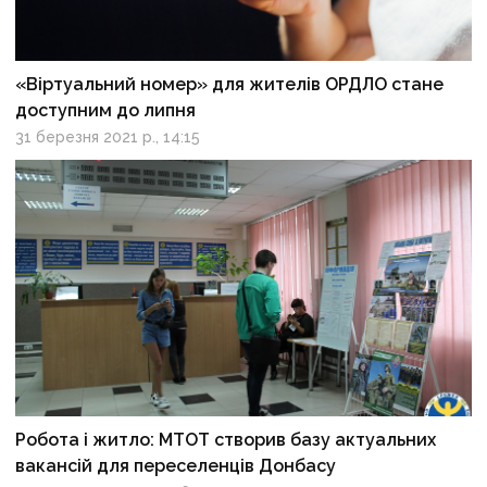
«Віртуальний номер» для жителів ОРДЛО стане
доступним до липня
31 березня 2021 р., 14:15
Робота і житло: МТОТ створив базу актуальних
вакансій для переселенців Донбасу