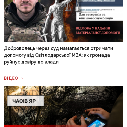
Доброволець через суд намагається отримати
допомогу від Світлодарської МВА: як громада
руйнує довіру до влади
ВІДЕО