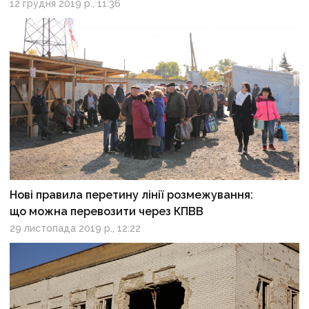
12 грудня 2019 р., 11:36
Нові правила перетину лінії розмежування:
що можна перевозити через КПВВ
29 листопада 2019 р., 12:22