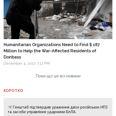
Humanitarian Organizations Need to Find $ 187
Million to Help the War-Affected Residents of
Donbass
December 4, 2017, 7:17 PM
Поки що це всі новини
КОРОТКО
Генштаб підтвердив ураження двох російських НПЗ
та засоби управління ударними БпЛА.