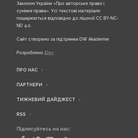
Законом України «Про авторське право і
суміжні права». Усі текстові матеріали
поширюються відповідно до ліцензії CC BY-NC-
ND 4.0.
Сайт створено за підтримки DW Akademie
Розроблено
iDev
ПРО НАС
ПАРТНЕРИ
ТИЖНЕВИЙ ДАЙДЖЕСТ
RSS
Підписуйтесь на нас: