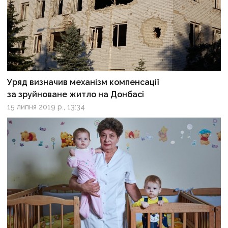
Уряд визначив механізм компенсації
за зруйноване житло на Донбасі
15 липня 2019 р., 13:34