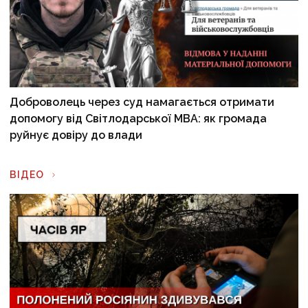
Доброволець через суд намагається отримати
допомогу від Світлодарської МВА: як громада
руйнує довіру до влади
ВІДЕО