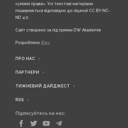
суміжні права». Усі текстові матеріали
поширюються відповідно до ліцензії CC BY-NC-
ND 4.0.
Сайт створено за підтримки DW Akademie
Розроблено
iDev
ПРО НАС
ПАРТНЕРИ
ТИЖНЕВИЙ ДАЙДЖЕСТ
RSS
Підписуйтесь на нас: