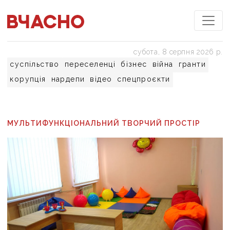
субота, 8 серпня 2026 р.
суспільство
переселенці
бізнес
війна
гранти
корупція
нардепи
відео
спецпроєкти
МУЛЬТИФУНКЦІОНАЛЬНИЙ ТВОРЧИЙ ПРОСТІР