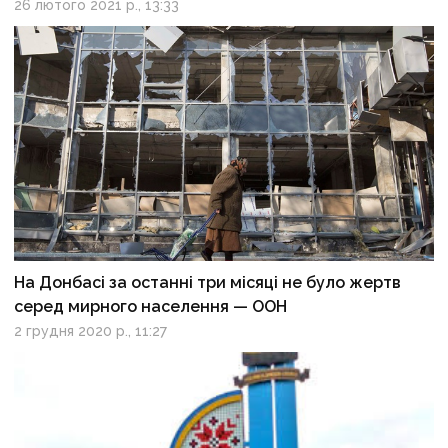
26 лютого 2021 р., 13:33
На Донбасі за останні три місяці не було жертв
серед мирного населення — ООН
2 грудня 2020 р., 11:27