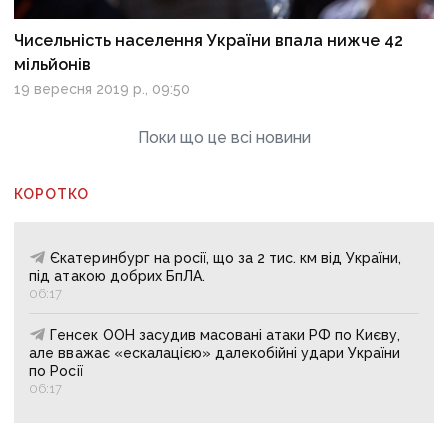
Чисельність населення України впала нижче 42
мільйонів
19 вересня 2019 р., 09:50
Поки що це всі новини
КОРОТКО
Єкатеринбург на росії, що за 2 тис. км від України,
під атакою добрих БпЛА.
06:17
Генсек ООН засудив масовані атаки РФ по Києву,
але вважає «ескалацією» далекобійні удари України
по Росії
06:17