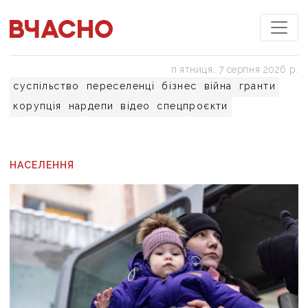
пʼятниця, 7 серпня 2026 р.
суспільство
переселенці
бізнес
війна
гранти
корупція
нардепи
відео
спецпроєкти
НАСЕЛЕННЯ