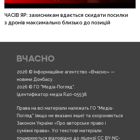
ЧАСІВ ЯР: захисникам вдається скидати посилки
з дронів максимально близько до позицій
2026 © Інформаційне агентство «Вчасно» —
новини Донбасу.
2026 © ГО "Медіа-Погляд".
Ідентифікатор медіа R40-05538
Права на всі матеріали належать ГО "Медіа-
Погляд" (якщо не вказано інше) та охороняються
Законом України «Про авторське право і
суміжні права». Усі текстові матеріали
поширюються відповідно до ліцензії CC BY-NC-