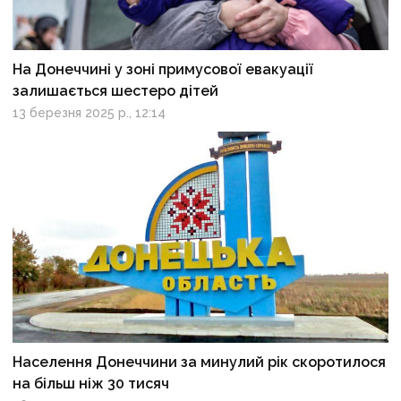
На Донеччині у зоні примусової евакуації
залишається шестеро дітей
13 березня 2025 р., 12:14
Населення Донеччини за минулий рік скоротилося
на більш ніж 30 тисяч