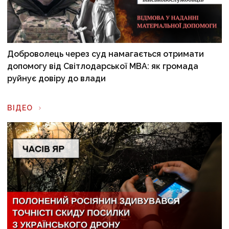
Доброволець через суд намагається отримати
допомогу від Світлодарської МВА: як громада
руйнує довіру до влади
ВІДЕО