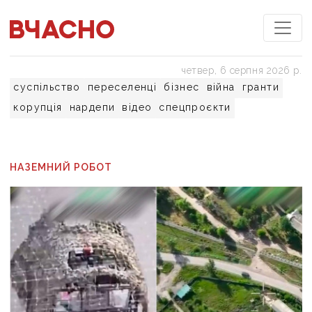
четвер, 6 серпня 2026 р.
суспільство
переселенці
бізнес
війна
гранти
корупція
нардепи
відео
спецпроєкти
НАЗЕМНИЙ РОБОТ