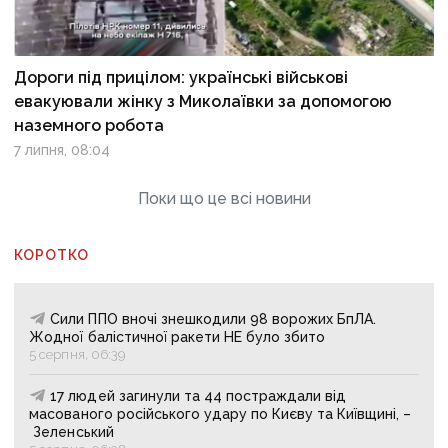
Дороги під прицілом: українські військові
евакуювали жінку з Миколаївки за допомогою
наземного робота
7 липня, 08:04
Поки що це всі новини
КОРОТКО
Сили ППО вночі знешкодили 98 ворожих БпЛА.
Жодної балістичної ракети НЕ було збито
5 серпня, 06:39
17 людей загинули та 44 постраждали від
масованого російського удару по Києву та Київщині, –
Зеленський