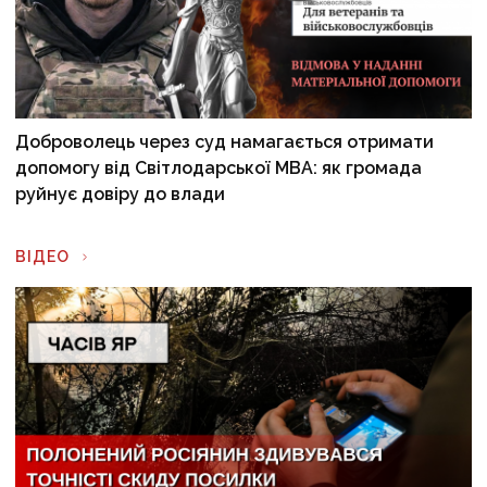
Доброволець через суд намагається отримати
допомогу від Світлодарської МВА: як громада
руйнує довіру до влади
ВІДЕО