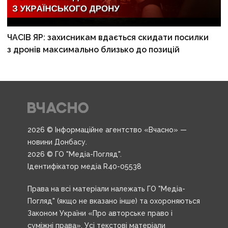
ЧАСІВ ЯР: захисникам вдається скидати посилки
з дронів максимально близько до позицій
2026 © Інформаційне агентство «Вчасно» —
новини Донбасу.
2026 © ГО "Медіа-Погляд".
Ідентифікатор медіа R40-05538
Права на всі матеріали належать ГО "Медіа-
Погляд" (якщо не вказано інше) та охороняються
Законом України «Про авторське право і
суміжні права». Усі текстові матеріали