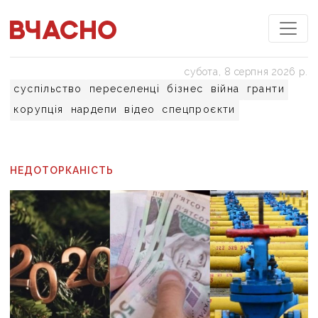
субота, 8 серпня 2026 р.
суспільство
переселенці
бізнес
війна
гранти
корупція
нардепи
відео
спецпроєкти
НЕДОТОРКАНІСТЬ