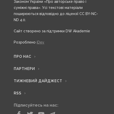
Законом України «Про авторське право і
суміжні права». Усі текстові матеріали
поширюються відповідно до ліцензії CC BY-NC-
ND 4.0.
Сайт створено за підтримки DW Akademie
Розроблено
iDev
ПРО НАС
ПАРТНЕРИ
ТИЖНЕВИЙ ДАЙДЖЕСТ
RSS
Підписуйтесь на нас: