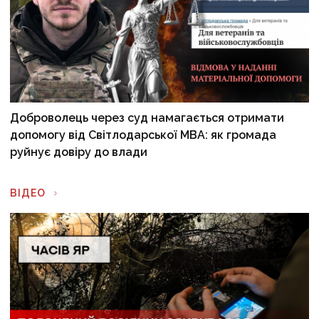
Доброволець через суд намагається отримати
допомогу від Світлодарської МВА: як громада
руйнує довіру до влади
ВІДЕО