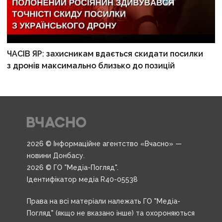
ЧАСІВ ЯР: захисникам вдається скидати посилки
з дронів максимально близько до позицій
2026 © Інформаційне агентство «Вчасно» —
новини Донбасу.
2026 © ГО "Медіа-Погляд".
Ідентифікатор медіа R40-05538
Права на всі матеріали належать ГО "Медіа-
Погляд" (якщо не вказано інше) та охороняються