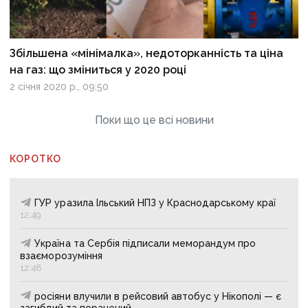
Збільшена «мінімалка», недоторканність та ціна
на газ: що зміниться у 2020 році
2 січня 2020 р., 09:50
Поки що це всі новини
КОРОТКО
ГУР уразила Ільський НПЗ у Краснодарському краї
12:49
Україна та Сербія підписали меморандум про
взаєморозуміння
12:48
росіяни влучили в рейсовий автобус у Нікополі — є